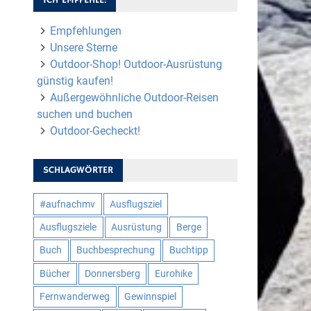
Empfehlungen
Unsere Sterne
Outdoor-Shop! Outdoor-Ausrüstung
günstig kaufen!
Außergewöhnliche Outdoor-Reisen
suchen und buchen
Outdoor-Gecheckt!
SCHLAGWÖRTER
#aufnachmv
Ausflugsziel
Ausflugsziele
Ausrüstung
Berge
Buch
Buchbesprechung
Buchtipp
Bücher
Donnersberg
Eurohike
Fernwanderweg
Gewinnspiel