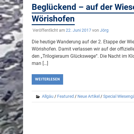
Beglückend – auf der Wies
Wörishofen
Veröffentlicht am
22. Juni 2017
von
Jörg
Die heutige Wanderung auf der 2. Etappe der Wi
Wörishofen. Damit verlassen wir auf der offiziel
den „Trilogieraum Glückswege“. Die Nacht im Klo
man […]
WEITERLESEN
Allgäu
/
Featured
/
Neue Artikel
/
Special Wieseng