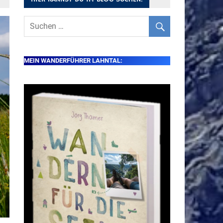
MEIN WANDERFÜHRER LAHNTAL: