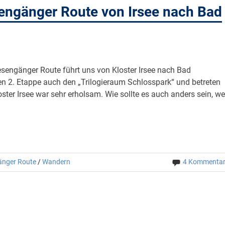
engänger Route von Irsee nach Bad
esengänger Route führt uns von Kloster Irsee nach Bad
len 2. Etappe auch den „Trilogieraum Schlosspark“ und betreten
ster Irsee war sehr erholsam. Wie sollte es auch anders sein, w
änger Route
/
Wandern
4 Kommenta