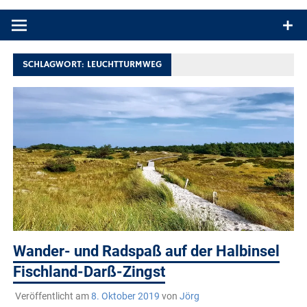
Produkttests und Buchrezensionen. Ein Blog für alle, die gern
draußen sind. In Deutschland und überall!
SCHLAGWORT:
LEUCHTTURMWEG
Wander- und Radspaß auf der Halbinsel
Fischland-Darß-Zingst
Veröffentlicht am
8. Oktober 2019
von
Jörg