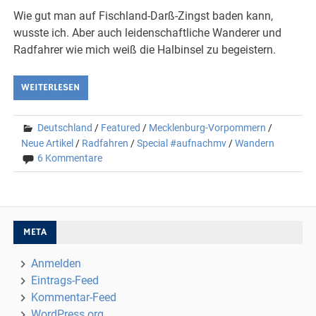
Wie gut man auf Fischland-Darß-Zingst baden kann,
wusste ich. Aber auch leidenschaftliche Wanderer und
Radfahrer wie mich weiß die Halbinsel zu begeistern.
WEITERLESEN
Deutschland
/
Featured
/
Mecklenburg-Vorpommern
/
Neue Artikel
/
Radfahren
/
Special #aufnachmv
/
Wandern
6 Kommentare
META
Anmelden
Eintrags-Feed
Kommentar-Feed
WordPress.org