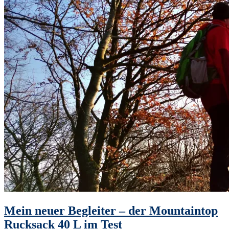
Mein neuer Begleiter – der Mountaintop
Rucksack 40 L im Test