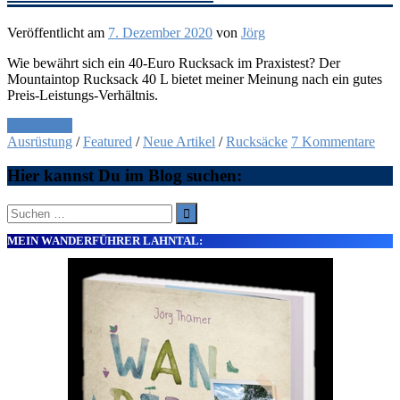
Veröffentlicht am
7. Dezember 2020
von
Jörg
Wie bewährt sich ein 40-Euro Rucksack im Praxistest? Der
Mountaintop Rucksack 40 L bietet meiner Meinung nach ein gutes
Preis-Leistungs-Verhältnis.
Weiterlesen
Ausrüstung
/
Featured
/
Neue Artikel
/
Rucksäcke
7 Kommentare
Hier kannst Du im Blog suchen:
Suche
nach:
MEIN WANDERFÜHRER LAHNTAL: