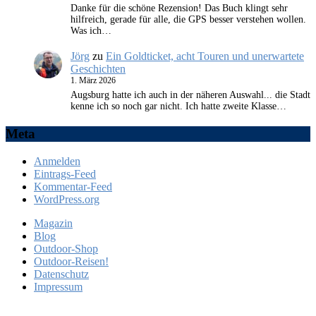
Danke für die schöne Rezension! Das Buch klingt sehr
hilfreich, gerade für alle, die GPS besser verstehen wollen.
Was ich…
Jörg
zu
Ein Goldticket, acht Touren und unerwartete
Geschichten
1. März 2026
Augsburg hatte ich auch in der näheren Auswahl... die Stadt
kenne ich so noch gar nicht. Ich hatte zweite Klasse…
Meta
Anmelden
Eintrags-Feed
Kommentar-Feed
WordPress.org
Magazin
Blog
Outdoor-Shop
Outdoor-Reisen!
Datenschutz
Impressum