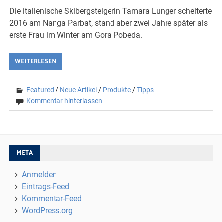
Die italienische Skibergsteigerin Tamara Lunger scheiterte
2016 am Nanga Parbat, stand aber zwei Jahre später als
erste Frau im Winter am Gora Pobeda.
WEITERLESEN
Featured
/
Neue Artikel
/
Produkte
/
Tipps
Kommentar hinterlassen
META
Anmelden
Eintrags-Feed
Kommentar-Feed
WordPress.org