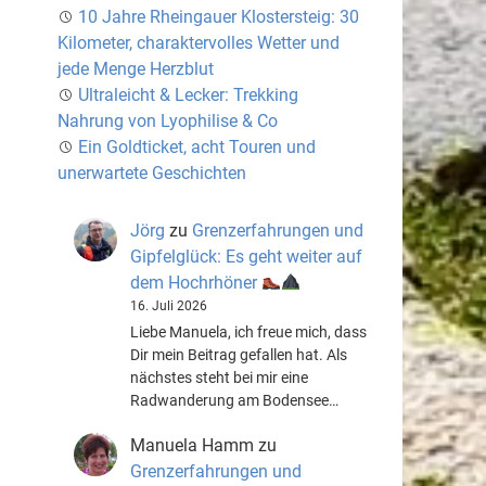
10 Jahre Rheingauer Klostersteig: 30
Kilometer, charaktervolles Wetter und
jede Menge Herzblut
Ultraleicht & Lecker: Trekking
Nahrung von Lyophilise & Co
Ein Goldticket, acht Touren und
unerwartete Geschichten
Jörg
zu
Grenzerfahrungen und
Gipfelglück: Es geht weiter auf
dem Hochrhöner
16. Juli 2026
Liebe Manuela, ich freue mich, dass
Dir mein Beitrag gefallen hat. Als
nächstes steht bei mir eine
Radwanderung am Bodensee…
Manuela Hamm
zu
Grenzerfahrungen und