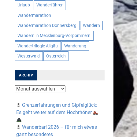
Urlaub
Wanderführer
Wandermarathon
Wandermarathon Donnersberg
Wandern
Wandern in Mecklenburg-Vorpommern
Wandertrilogie Allgäu
Wanderung
Westerwald
Österreich
ARCHIV
Archiv
Grenzerfahrungen und Gipfelglück:
Es geht weiter auf dem Hochrhöner
Wanderbar! 2026 – für mich etwas
ganz besonderes