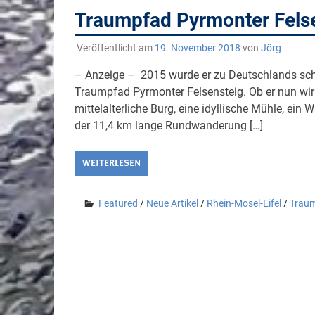
Traumpfad Pyrmonter Felse
Veröffentlicht am
19. November 2018
von
Jörg
– Anzeige – 2015 wurde er zu Deutschlands sch
Traumpfad Pyrmonter Felsensteig. Ob er nun wirkl
mittelalterliche Burg, eine idyllische Mühle, ein W
der 11,4 km lange Rundwanderung […]
WEITERLESEN
Featured
/
Neue Artikel
/
Rhein-Mosel-Eifel
/
Trau