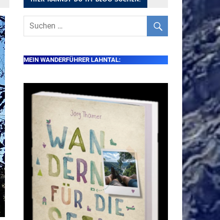
MEIN WANDERFÜHRER LAHNTAL: