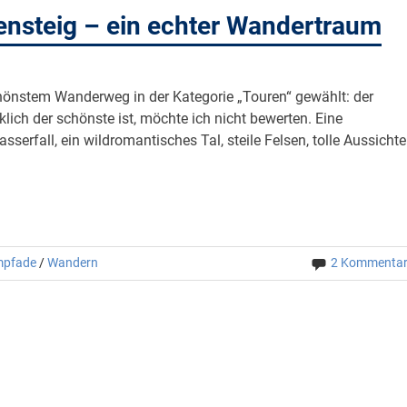
nsteig – ein echter Wandertraum
önstem Wanderweg in der Kategorie „Touren“ gewählt: der
ich der schönste ist, möchte ich nicht bewerten. Eine
asserfall, ein wildromantisches Tal, steile Felsen, tolle Aussichte
mpfade
/
Wandern
2 Kommenta