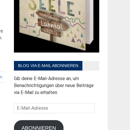
es
m
BLOG VIA E-MAIL ABONNIEREN
en
Gib deine E-Mail-Adresse an, um
Benachrichtigungen über neue Beiträge
via E-Mail zu erhalten.
E-
Mail-
Adresse
ABONNIEREN