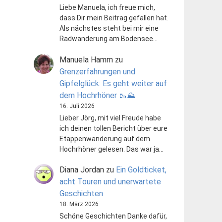
Liebe Manuela, ich freue mich,
dass Dir mein Beitrag gefallen hat.
Als nächstes steht bei mir eine
Radwanderung am Bodensee…
Manuela Hamm
zu
Grenzerfahrungen und
Gipfelglück: Es geht weiter auf
dem Hochrhöner 🥾⛰️
16. Juli 2026
Lieber Jörg, mit viel Freude habe
ich deinen tollen Bericht über eure
Etappenwanderung auf dem
Hochrhöner gelesen. Das war ja…
Diana Jordan
zu
Ein Goldticket,
acht Touren und unerwartete
Geschichten
18. März 2026
Schöne Geschichten Danke dafür,