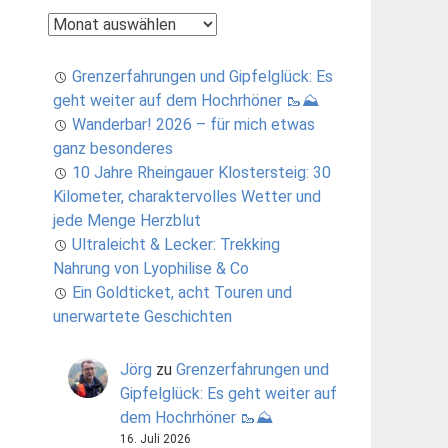
Archiv
Grenzerfahrungen und Gipfelglück: Es
geht weiter auf dem Hochrhöner 🥾⛰️
Wanderbar! 2026 – für mich etwas
ganz besonderes
10 Jahre Rheingauer Klostersteig: 30
Kilometer, charaktervolles Wetter und
jede Menge Herzblut
Ultraleicht & Lecker: Trekking
Nahrung von Lyophilise & Co
Ein Goldticket, acht Touren und
unerwartete Geschichten
Jörg
zu
Grenzerfahrungen und
Gipfelglück: Es geht weiter auf
dem Hochrhöner 🥾⛰️
16. Juli 2026