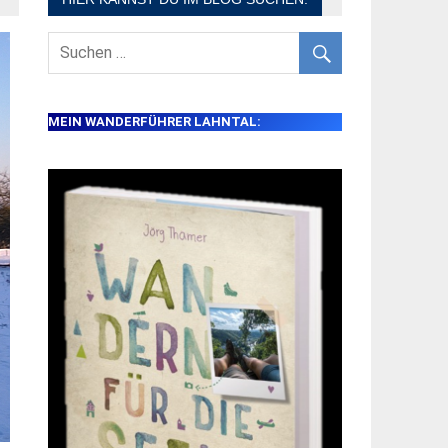
MEIN WANDERFÜHRER LAHNTAL: