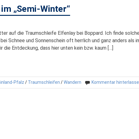
y im „Semi-Winter“
ter auf die Traumschleife Elfenlay bei Boppard. Ich finde solch
 bei Schnee und Sonnenschein oft herrlich und ganz anders als i
die Entdeckung, dass hier unten kein bzw. kaum […]
inland-Pfalz
/
Traumschleifen
/
Wandern
Kommentar hinterlass