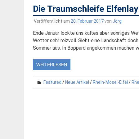
Die Traumschleife Elfenla
Veröffentlicht am
20. Februar 2017
von
Jörg
Ende Januar lockte uns kaltes aber sonniges Wet
Wetter sehr reizvoll. Sieht eine Landschaft doch
Sommer aus. In Boppard angekommen machen wir 
WEITERLESEN
Featured
/
Neue Artikel
/
Rhein-Mosel-Eifel
/
Rhe