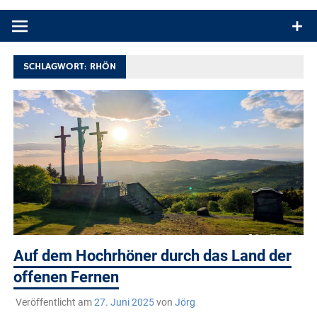
Produkttests und Buchrezensionen. Ein Blog für alle, die gern
draußen sind. In Deutschland und überall!
SCHLAGWORT:
RHÖN
Auf dem Hochrhöner durch das Land der
offenen Fernen
Veröffentlicht am
27. Juni 2025
von
Jörg