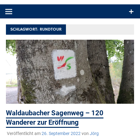
Produkttests und Buchrezensionen. Ein Blog für alle, die gern
draußen sind. In Deutschland und überall!
SCHLAGWORT:
RUNDTOUR
Waldaubacher Sagenweg – 120
Wanderer zur Eröffnung
Veröffentlicht am
26. September 2022
von
Jörg