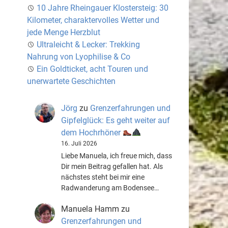
10 Jahre Rheingauer Klostersteig: 30
Kilometer, charaktervolles Wetter und
jede Menge Herzblut
Ultraleicht & Lecker: Trekking
Nahrung von Lyophilise & Co
Ein Goldticket, acht Touren und
unerwartete Geschichten
Jörg
zu
Grenzerfahrungen und
Gipfelglück: Es geht weiter auf
dem Hochrhöner
16. Juli 2026
Liebe Manuela, ich freue mich, dass
Dir mein Beitrag gefallen hat. Als
nächstes steht bei mir eine
Radwanderung am Bodensee…
Manuela Hamm
zu
Grenzerfahrungen und