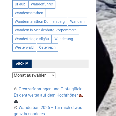
Urlaub
Wanderführer
Wandermarathon
Wandermarathon Donnersberg
Wandern
Wandern in Mecklenburg-Vorpommern
Wandertrilogie Allgäu
Wanderung
Westerwald
Österreich
ARCHIV
Archiv
Grenzerfahrungen und Gipfelglück:
Es geht weiter auf dem Hochrhöner
Wanderbar! 2026 – für mich etwas
ganz besonderes