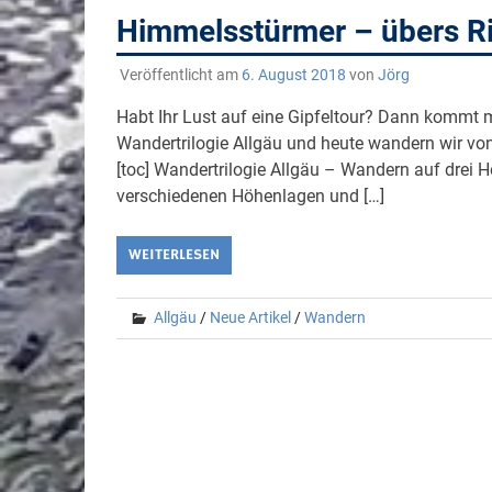
Himmelsstürmer – übers Ri
Veröffentlicht am
6. August 2018
von
Jörg
Habt Ihr Lust auf eine Gipfeltour? Dann kommt m
Wandertrilogie Allgäu und heute wandern wir vo
[toc] Wandertrilogie Allgäu – Wandern auf drei 
verschiedenen Höhenlagen und […]
WEITERLESEN
Allgäu
/
Neue Artikel
/
Wandern