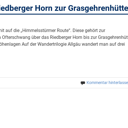
edberger Horn zur Grasgehrenhütt
it auf die „Himmelsstürmer Route“. Diese gehört zur
n Ofterschwang über das Riedberger Horn bis zur Grasgehrenhüt
Höhenlagen Auf der Wandertrilogie Allgäu wandert man auf drei
Kommentar hinterlass