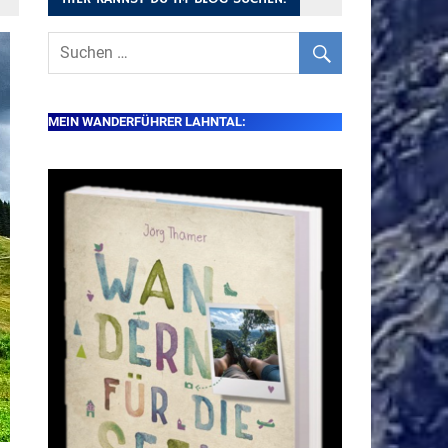
MEIN WANDERFÜHRER LAHNTAL: