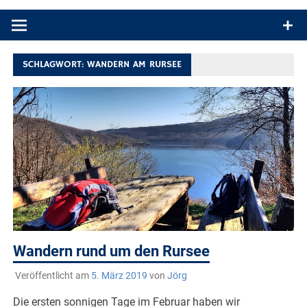
Produkttests und Buchrezensionen. Ein Blog für alle, die gern
draußen sind. In Deutschland und überall!
SCHLAGWORT:
WANDERN AM RURSEE
Wandern rund um den Rursee
Veröffentlicht am
5. März 2019
von
Jörg
Die ersten sonnigen Tage im Februar haben wir