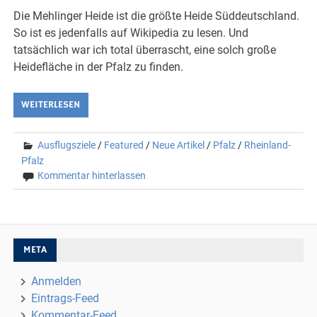
Die Mehlinger Heide ist die größte Heide Süddeutschland.
So ist es jedenfalls auf Wikipedia zu lesen. Und
tatsächlich war ich total überrascht, eine solch große
Heidefläche in der Pfalz zu finden.
WEITERLESEN
Ausflugsziele
/
Featured
/
Neue Artikel
/
Pfalz
/
Rheinland-
Pfalz
Kommentar hinterlassen
META
Anmelden
Eintrags-Feed
Kommentar-Feed