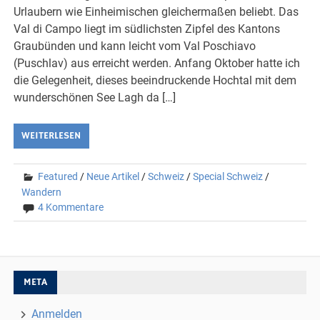
Urlaubern wie Einheimischen gleichermaßen beliebt. Das
Val di Campo liegt im südlichsten Zipfel des Kantons
Graubünden und kann leicht vom Val Poschiavo
(Puschlav) aus erreicht werden. Anfang Oktober hatte ich
die Gelegenheit, dieses beeindruckende Hochtal mit dem
wunderschönen See Lagh da […]
WEITERLESEN
Featured
/
Neue Artikel
/
Schweiz
/
Special Schweiz
/
Wandern
4 Kommentare
META
Anmelden