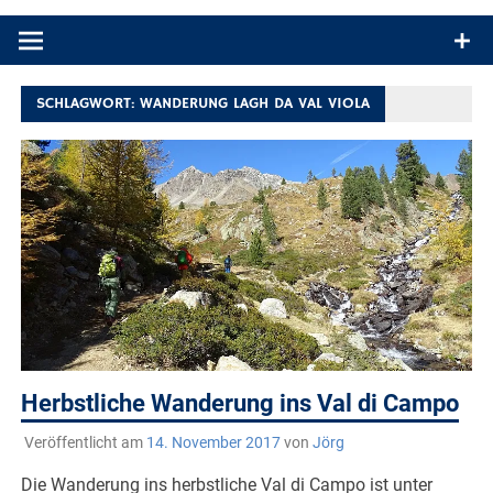
Produkttests und Buchrezensionen. Ein Blog für alle, die gern
draußen sind. In Deutschland und überall!
SCHLAGWORT:
WANDERUNG LAGH DA VAL VIOLA
Herbstliche Wanderung ins Val di Campo
Veröffentlicht am
14. November 2017
von
Jörg
Die Wanderung ins herbstliche Val di Campo ist unter