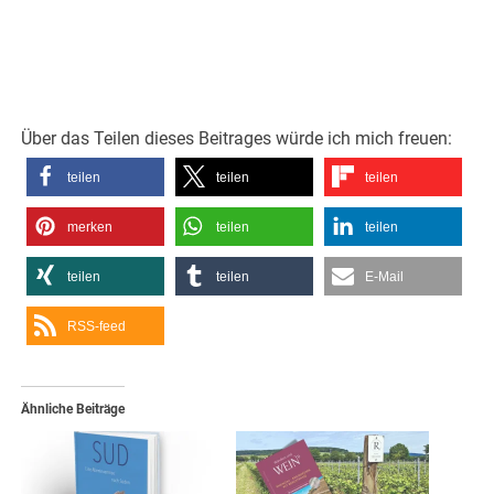
Über das Teilen dieses Beitrages würde ich mich freuen:
teilen
teilen
teilen
merken
teilen
teilen
teilen
teilen
E-Mail
RSS-feed
Ähnliche Beiträge