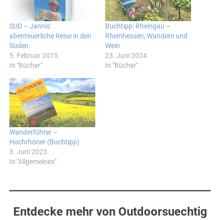
SUD – Jannis´
Buchtipp: Rheingau –
abenteuerliche Reise in den
Rheinhessen, Wandern und
Süden
Wein
5. Februar 2015
23. Juni 2024
In "Bücher"
In "Bücher"
Wanderführer –
Hochrhöner (Buchtipp)
3. Juni 2023
In "Allgemeines"
Entdecke mehr von Outdoorsuechtig