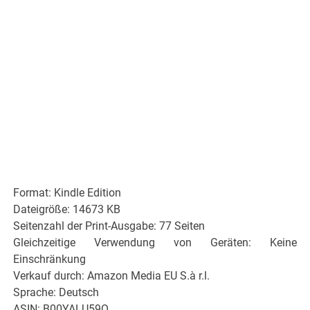
Format: Kindle Edition
Dateigröße: 14673 KB
Seitenzahl der Print-Ausgabe: 77 Seiten
Gleichzeitige Verwendung von Geräten: Keine
Einschränkung
Verkauf durch: Amazon Media EU S.à r.l.
Sprache: Deutsch
ASIN: B00YALU59Q