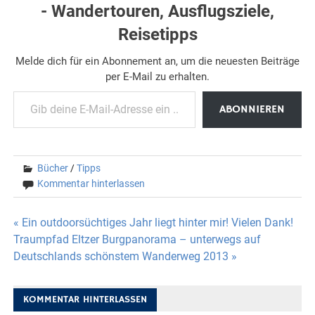
- Wandertouren, Ausflugsziele,
Reisetipps
Melde dich für ein Abonnement an, um die neuesten Beiträge
per E-Mail zu erhalten.
Gib deine E-Mail-Adresse ein ...
ABONNIEREN
Bücher
/
Tipps
Kommentar hinterlassen
Beitragsnavigation
« Ein outdoorsüchtiges Jahr liegt hinter mir! Vielen Dank!
Traumpfad Eltzer Burgpanorama – unterwegs auf
Deutschlands schönstem Wanderweg 2013 »
KOMMENTAR HINTERLASSEN