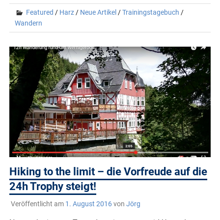
Featured
/
Harz
/
Neue Artikel
/
Trainingstagebuch
/
Wandern
Hiking to the limit – die Vorfreude auf die
24h Trophy steigt!
Veröffentlicht am
1. August 2016
von
Jörg