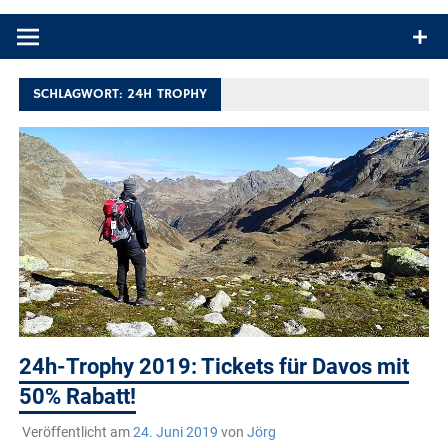
Produkttests und Buchrezensionen. Ein Blog für alle, die gern
draußen sind. In Deutschland und überall!
SCHLAGWORT:
24H TROPHY
24h-Trophy 2019: Tickets für Davos mit
50% Rabatt!
Veröffentlicht am
24. Juni 2019
von
Jörg