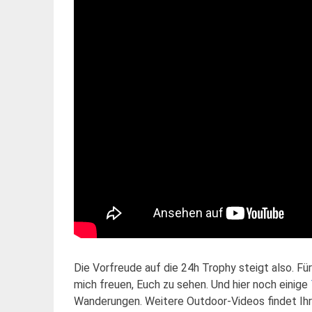
Die Vorfreude auf die 24h Trophy steigt also. Für
mich freuen, Euch zu sehen. Und hier noch einige
Wanderungen. Weitere Outdoor-Videos findet Ih