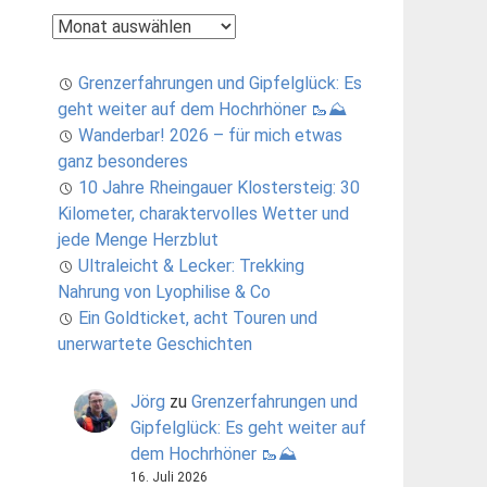
Archiv
Grenzerfahrungen und Gipfelglück: Es
geht weiter auf dem Hochrhöner 🥾⛰️
Wanderbar! 2026 – für mich etwas
ganz besonderes
10 Jahre Rheingauer Klostersteig: 30
Kilometer, charaktervolles Wetter und
jede Menge Herzblut
Ultraleicht & Lecker: Trekking
Nahrung von Lyophilise & Co
Ein Goldticket, acht Touren und
unerwartete Geschichten
Jörg
zu
Grenzerfahrungen und
Gipfelglück: Es geht weiter auf
dem Hochrhöner 🥾⛰️
16. Juli 2026