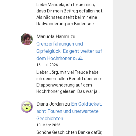
Liebe Manuela, ich freue mich,
dass Dir mein Beitrag gefallen hat.
Als nächstes steht bei mir eine
Radwanderung am Bodensee…
Manuela Hamm
zu
Grenzerfahrungen und
Gipfelglück: Es geht weiter auf
dem Hochrhöner 🥾⛰️
16. Juli 2026
Lieber Jörg, mit viel Freude habe
ich deinen tollen Bericht über eure
Etappenwanderung auf dem
Hochrhöner gelesen. Das war ja…
Diana Jordan
zu
Ein Goldticket,
acht Touren und unerwartete
Geschichten
18. März 2026
Schöne Geschichten Danke dafür,