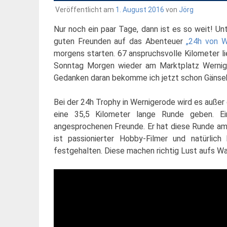
Veröffentlicht am
1. August 2016
von
Jörg
Nur noch ein paar Tage, dann ist es so weit! U
guten Freunden auf das Abenteuer
„24h von W
morgens starten. 67 anspruchsvolle Kilometer l
Sonntag Morgen wieder am Marktplatz Wernige
Gedanken daran bekomme ich jetzt schon Gänse
Bei der 24h Trophy in Wernigerode wird es außer
eine 35,5 Kilometer lange Runde geben. Ei
angesprochenen Freunde. Er hat diese Runde a
ist passionierter Hobby-Filmer und natürlic
festgehalten. Diese machen richtig Lust aufs W