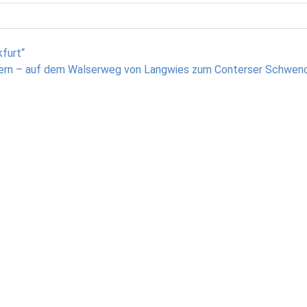
furt“
rn – auf dem Walserweg von Langwies zum Conterser Schwend