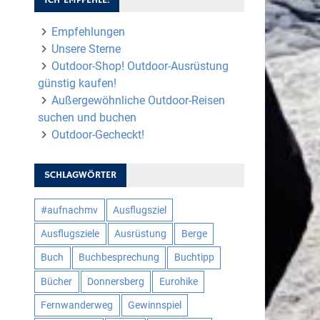
Empfehlungen
Unsere Sterne
Outdoor-Shop! Outdoor-Ausrüstung
günstig kaufen!
Außergewöhnliche Outdoor-Reisen
suchen und buchen
Outdoor-Gecheckt!
SCHLAGWÖRTER
#aufnachmv
Ausflugsziel
Ausflugsziele
Ausrüstung
Berge
Buch
Buchbesprechung
Buchtipp
Bücher
Donnersberg
Eurohike
Fernwanderweg
Gewinnspiel