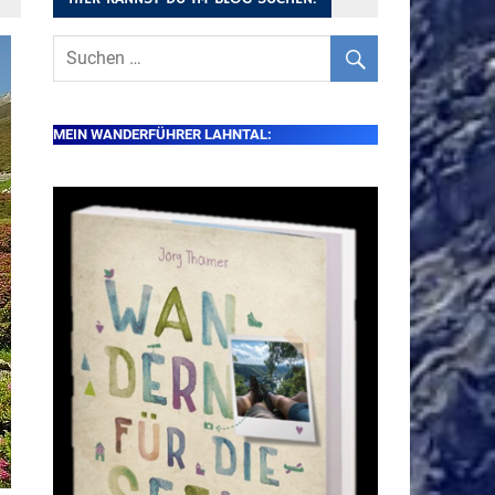
MEIN WANDERFÜHRER LAHNTAL: