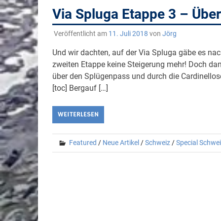
Via Spluga Etappe 3 – Über
Veröffentlicht am
11. Juli 2018
von
Jörg
Und wir dachten, auf der Via Spluga gäbe es na
zweiten Etappe keine Steigerung mehr! Doch dan
über den Splügenpass und durch die Cardinellosc
[toc] Bergauf […]
WEITERLESEN
Featured
/
Neue Artikel
/
Schweiz
/
Special Schwe