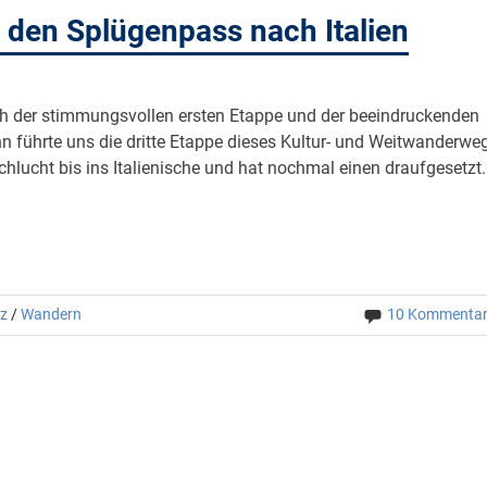
 den Splügenpass nach Italien
ch der stimmungsvollen ersten Etappe und der beeindruckenden
n führte uns die dritte Etappe dieses Kultur- und Weitwanderwe
hlucht bis ins Italienische und hat nochmal einen draufgesetzt.
iz
/
Wandern
10 Kommenta