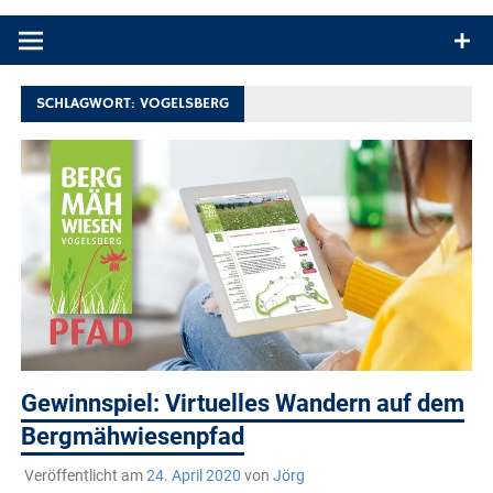
Produkttests und Buchrezensionen. Ein Blog für alle, die gern
draußen sind. In Deutschland und überall!
SCHLAGWORT:
VOGELSBERG
Gewinnspiel: Virtuelles Wandern auf dem
Bergmähwiesenpfad
Veröffentlicht am
24. April 2020
von
Jörg