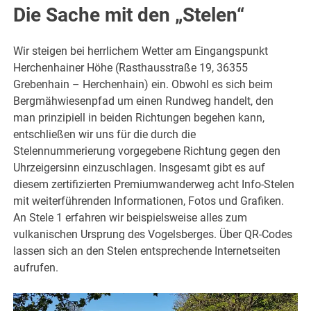
Die Sache mit den „Stelen“
Wir steigen bei herrlichem Wetter am Eingangspunkt
Herchenhainer Höhe (Rasthausstraße 19, 36355
Grebenhain – Herchenhain) ein. Obwohl es sich beim
Bergmähwiesenpfad um einen Rundweg handelt, den
man prinzipiell in beiden Richtungen begehen kann,
entschließen wir uns für die durch die
Stelennummerierung vorgegebene Richtung gegen den
Uhrzeigersinn einzuschlagen. Insgesamt gibt es auf
diesem zertifizierten Premiumwanderweg acht Info-Stelen
mit weiterführenden Informationen, Fotos und Grafiken.
An Stele 1 erfahren wir beispielsweise alles zum
vulkanischen Ursprung des Vogelsberges. Über QR-Codes
lassen sich an den Stelen entsprechende Internetseiten
aufrufen.