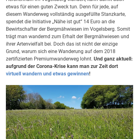
etwas für einen guten Zweck tun. Denn für jede, auf
diesem Wanderweg vollständig ausgefüllte Stanzkarte,
spendet die Initiative „Nähe ist gut“ 14 Euro an die
Bewirtschafter der Bergmähwiesen im Vogelsberg. Somit
trägt man wandernd zum Erhalt der Bergmähwiesen und
ihrer Artenvielfalt bei. Doch das ist nicht der einzige
Grund, warum sich eine Wanderung auf dem 2018
zertifizierten Premiumwanderweg lohnt.
Und ganz aktuell:
aufgrund der Corona-Krise kann man zur Zeit dort
virtuell wandern und etwas gewinnen
!