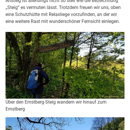
Anstieg ist allerdings nicht so steil wie die Bezeichnung
„Steig“ es vermuten lässt. Trotzdem freuen wir uns, oben
eine Schutzhütte mit Relaxliege vorzufinden, an der wir
eine weitere Rast mit wunderschöner Fernsicht einlegen.
Über den Ernstberg-Steig wandern wir hinauf zum
Ernstberg