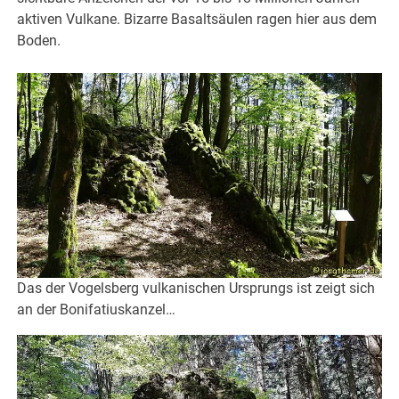
aktiven Vulkane. Bizarre Basaltsäulen ragen hier aus dem
Boden.
Das der Vogelsberg vulkanischen Ursprungs ist zeigt sich
an der Bonifatiuskanzel…