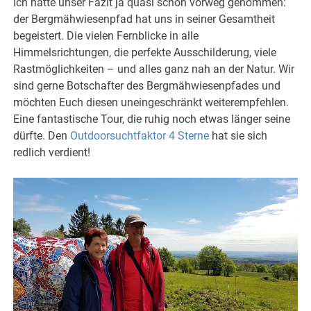
Ich hatte unser Fazit ja quasi schon vorweg genommen:
der Bergmähwiesenpfad hat uns in seiner Gesamtheit
begeistert. Die vielen Fernblicke in alle
Himmelsrichtungen, die perfekte Ausschilderung, viele
Rastmöglichkeiten – und alles ganz nah an der Natur. Wir
sind gerne Botschafter des Bergmähwiesenpfades und
möchten Euch diesen uneingeschränkt weiterempfehlen.
Eine fantastische Tour, die ruhig noch etwas länger seine
dürfte. Den
Outdoorsuchtfaktor 4 Sterne
hat sie sich
redlich verdient!