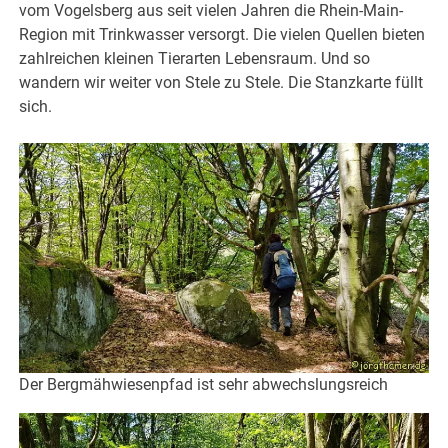
vom Vogelsberg aus seit vielen Jahren die Rhein-Main-
Region mit Trinkwasser versorgt. Die vielen Quellen bieten
zahlreichen kleinen Tierarten Lebensraum. Und so
wandern wir weiter von Stele zu Stele. Die Stanzkarte füllt
sich.
Der Bergmähwiesenpfad ist sehr abwechslungsreich