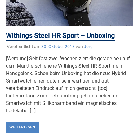
Withings Steel HR Sport – Unboxing
Veröffentlicht am
30. Oktober 2018
von
Jörg
[Werbung] Seit fast zwei Wochen ziert die gerade neu auf
dem Markt erschienene Withings Steel HR Sport mein
Handgelenk. Schon beim Unboxing hat die neue Hybrid
Smartwatch einen guten, sehr wertigen und gut
verarbeiteten Eindruck auf mich gemacht. [toc]
Lieferumfang Zum Lieferumfang gehören neben der
Smartwatch mit Silikonarmband ein magnetisches
Ladekabel […]
WEITERLESEN