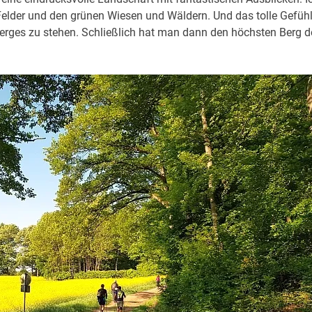
Felder und den grünen Wiesen und Wäldern. Und das tolle Gefühl
rges zu stehen. Schließlich hat man dann den höchsten Berg d