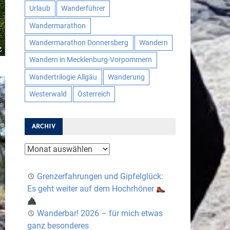
Urlaub
Wanderführer
Wandermarathon
Wandermarathon Donnersberg
Wandern
Wandern in Mecklenburg-Vorpommern
Wandertrilogie Allgäu
Wanderung
Westerwald
Österreich
ARCHIV
Archiv
Grenzerfahrungen und Gipfelglück:
Es geht weiter auf dem Hochrhöner
Wanderbar! 2026 – für mich etwas
ganz besonderes