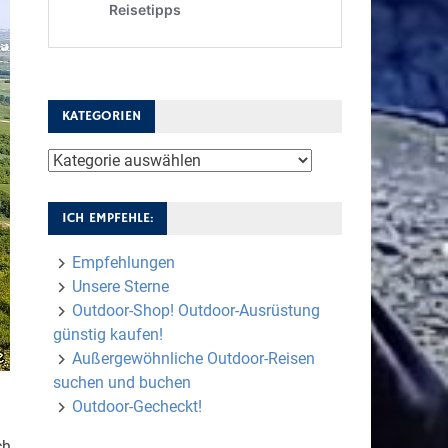
KATEGORIEN
Kategorien
ICH EMPFEHLE:
Empfehlungen
Unsere Sterne
Outdoor-Shop! Outdoor-Ausrüstung
günstig kaufen!
Außergewöhnliche Outdoor-Reisen
suchen und buchen
Outdoor-Gecheckt!
ch