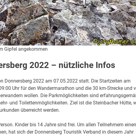
am Gipfel angekommen
sberg 2022 – nützliche Infos
n Donnersberg 2022 am 07.05.2022 statt. Die Startzeiten am
 09:00 Uhr für den Wandermarathon und die 30 km-Strecke und 
ter erwandern wollen. Die Parkmöglichkeiten sind erfahrungsgem
ehr- und Toilettenmöglichkeiten. Ziel ist die Steinbacher Hütte, 
eurkunden überreicht werden.
Person. Kinder bis 14 Jahre sind frei. Um allen Teilnehmern eine
n, hat sich der Donnersberg Touristik Verband in diesem Jahr