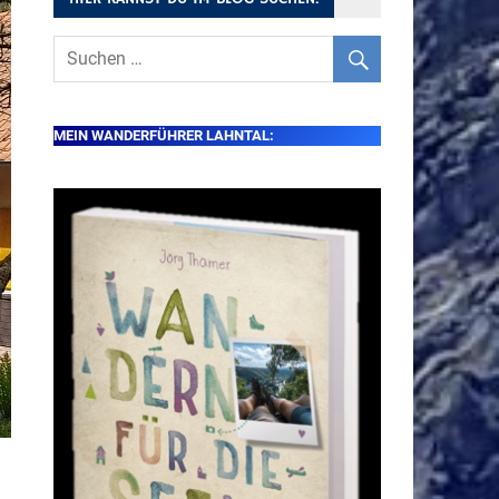
MEIN WANDERFÜHRER LAHNTAL: