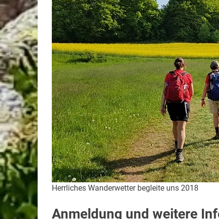
Herrliches Wanderwetter begleite uns 2018
Anmeldung und weitere In