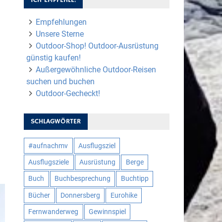
Empfehlungen
Unsere Sterne
Outdoor-Shop! Outdoor-Ausrüstung
günstig kaufen!
Außergewöhnliche Outdoor-Reisen
suchen und buchen
Outdoor-Gecheckt!
SCHLAGWÖRTER
#aufnachmv
Ausflugsziel
Ausflugsziele
Ausrüstung
Berge
Buch
Buchbesprechung
Buchtipp
Bücher
Donnersberg
Eurohike
Fernwanderweg
Gewinnspiel