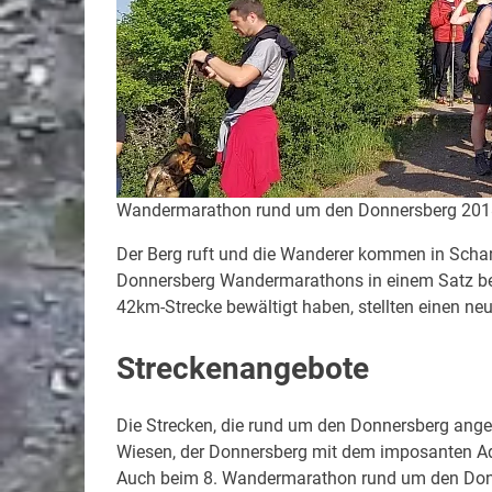
Wandermarathon rund um den Donnersberg 2018 
Der Berg ruft und die Wanderer kommen in Schar
Donnersberg Wandermarathons in einem Satz besc
42km-Strecke bewältigt haben, stellten einen ne
Streckenangebote
Die Strecken, die rund um den Donnersberg ange
Wiesen, der Donnersberg mit dem imposanten Adl
Auch beim 8. Wandermarathon rund um den Donn