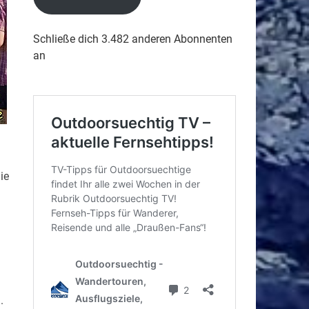
Schließe dich 3.482 anderen Abonnenten
an
ie
.