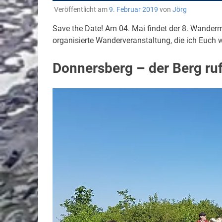
Veröffentlicht am
9. Februar 2019
von
Jörg
Save the Date! Am 04. Mai findet der 8. Wanderm
organisierte Wanderveranstaltung, die ich Euch 
Donnersberg – der Berg ruf