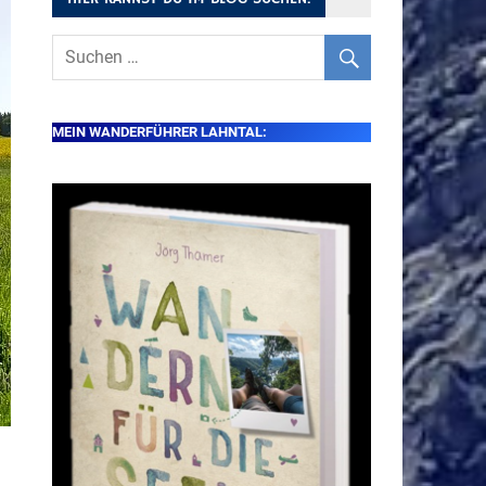
MEIN WANDERFÜHRER LAHNTAL: