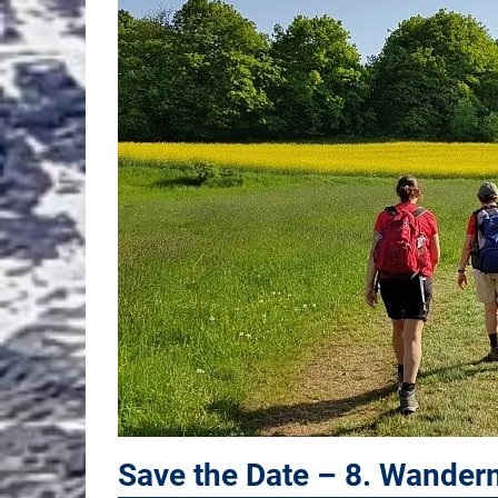
Save the Date – 8. Wande