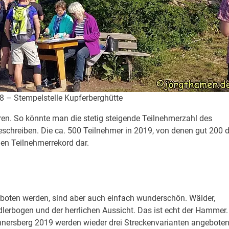
– Stempelstelle Kupferberghütte
en. So könnte man die stetig steigende Teilnehmerzahl des
hreiben. Die ca. 500 Teilnehmer in 2019, von denen gut 200 d
uen Teilnehmerrekord dar.
boten werden, sind aber auch einfach wunderschön. Wälder,
erbogen und der herrlichen Aussicht. Das ist echt der Hammer.
ersberg 2019 werden wieder drei Streckenvarianten angeboten