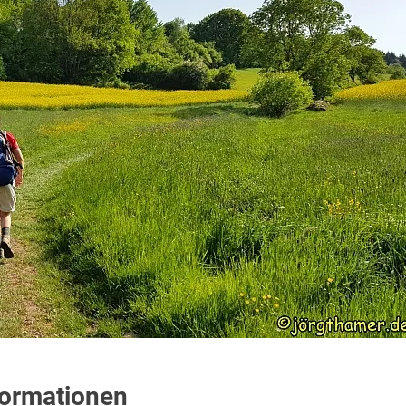
formationen