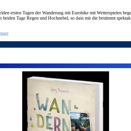
en ersten Tagen der Wanderung mit Eurohike mit Wetterspielen begrüßt
ten beiden Tage Regen und Hochnebel, so dass mir die bestimmt spektak
tare