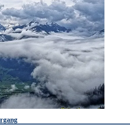
ergang