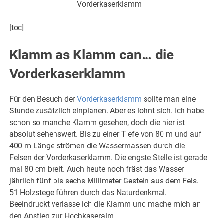
Vorderkaserklamm
[toc]
Klamm as Klamm can… die
Vorderkaserklamm
Für den Besuch der
Vorderkaserklamm
sollte man eine
Stunde zusätzlich einplanen. Aber es lohnt sich. Ich habe
schon so manche Klamm gesehen, doch die hier ist
absolut sehenswert.
Bis zu einer Tiefe von 80 m und auf
400 m Länge strömen die Wassermassen durch die
Felsen der Vorderkaserklamm. Die engste Stelle ist gerade
mal 80 cm breit. Auch heute noch fräst das Wasser
jährlich fünf bis sechs Millimeter Gestein aus dem Fels.
51 Holzstege führen durch das Naturdenkmal.
Beeindruckt verlasse ich die Klamm und mache mich an
den Anstieg zur Hochkaseralm.