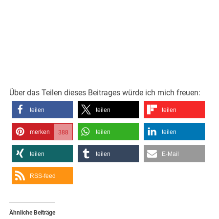
Über das Teilen dieses Beitrages würde ich mich freuen:
teilen
teilen
teilen
merken
teilen
teilen
388
teilen
teilen
E-Mail
RSS-feed
Ähnliche Beiträge