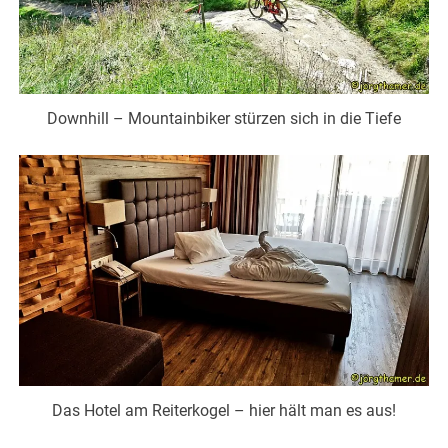
Downhill – Mountainbiker stürzen sich in die Tiefe
Das Hotel am Reiterkogel – hier hält man es aus!