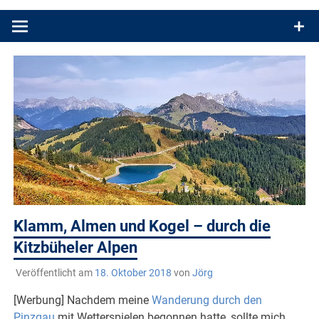
Produkttests und Buchrezensionen. Ein Blog für alle, die gern
draußen sind. In Deutschland und überall!
Klamm, Almen und Kogel – durch die
Kitzbüheler Alpen
Veröffentlicht am
18. Oktober 2018
von
Jörg
[Werbung] Nachdem meine
Wanderung durch den
Pinzgau
mit Wetterspielen begonnen hatte, sollte mich