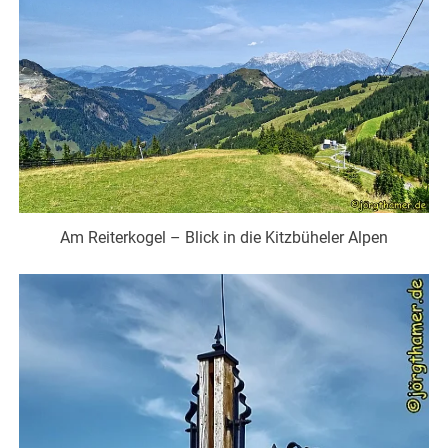
Am Reiterkogel – Blick in die Kitzbüheler Alpen