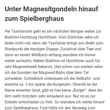
Unter Magnesitgondeln hinauf
zum Spielberghaus
Per Taxitransfer geht es am nächsten Morgen weiter zur
Biathlon-Hochburg Hochfilzen. Vom Dörfchen sehe ich
leider nicht viel, denn der Taxifahrer bringt uns direkt zum
Startpunkt der heutigen Etappe. Zunächst über Teer und
dann an einem Wildbach entlang wandere ich immer
weiter aufwärts. Neben Biathlon ist Hochfilzen auch für
sein Magnesitwerk bekannt. Und schon von weitem sehe
ich die Gondeln der Magnesit-Bahn über dem Tal
schweben. Schließlich unterquere ich die Seilbahn und
erreiche ca. 2 km später die Burgeralm. Obwohl es der
Name erwarten lässt, gibt es hier keine „Burger“. Aber die
Alm sieht trotzdem sehr einladend aus. Nur ist es zur
Einkehr entschieden zu früh. So wandere ich weiter hinauf
zum Spielberghaus. Fast hätte ich den Abzweig zum