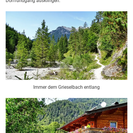
Dorfrundgang ausklingen.
Immer dem Grieselbach entlang