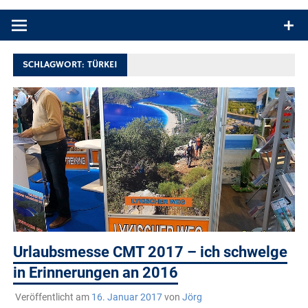
Produkttests und Buchrezensionen. Ein Blog für alle, die gern
draußen sind. In Deutschland und überall!
SCHLAGWORT:
TÜRKEI
Urlaubsmesse CMT 2017 – ich schwelge
in Erinnerungen an 2016
Veröffentlicht am
16. Januar 2017
von
Jörg