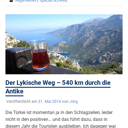
Allgemeines
/
Special Schweiz
Der Lykische Weg – 540 km durch die
Antike
Veröffentlicht am
31. Mai 2016
von
Jörg
Die Türkei ist momentan ja in den Schlagzeilen, leider
nicht in den positiven… und das führt dazu, dass in
diesem Jahr die Touristen ausbleiben. Ich dagegen war