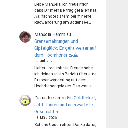
Liebe Manuela, ich freue mich,
dass Dir mein Beitrag gefallen hat.
Als nächstes steht bei mir eine
Radwanderung am Bodensee…
Manuela Hamm
zu
Grenzerfahrungen und
Gipfelglück: Es geht weiter auf
dem Hochrhöner 🥾⛰️
16. Juli 2026
Lieber Jörg, mit viel Freude habe
ich deinen tollen Bericht über eure
Etappenwanderung auf dem
Hochrhöner gelesen. Das war ja…
Diana Jordan
zu
Ein Goldticket,
acht Touren und unerwartete
Geschichten
18. März 2026
Schöne Geschichten Danke dafür,