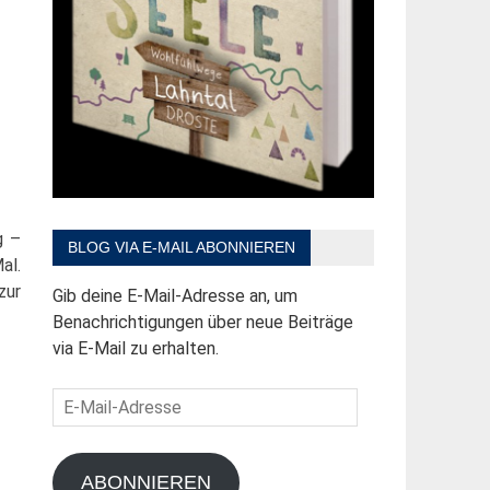
g –
BLOG VIA E-MAIL ABONNIEREN
al.
zur
Gib deine E-Mail-Adresse an, um
Benachrichtigungen über neue Beiträge
via E-Mail zu erhalten.
E-
Mail-
Adresse
ABONNIEREN