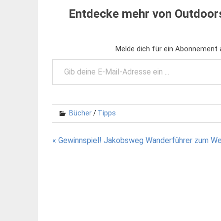
Entdecke mehr von Outdoors
Melde dich für ein Abonnement a
Gib deine E-Mail-Adresse ein ...
Bücher
/
Tipps
Beitragsnavigation
« Gewinnspiel! Jakobsweg Wanderführer zum We