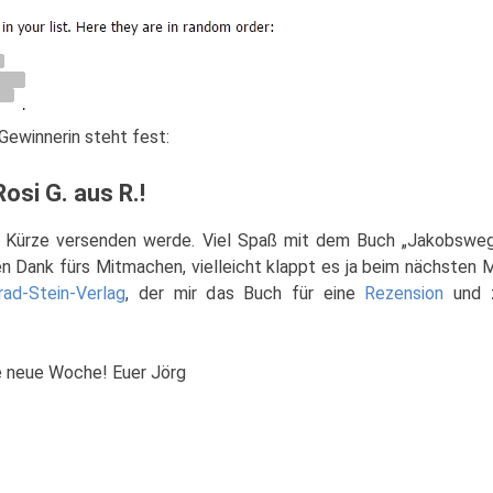
Gewinnerin steht fest:
Rosi G. aus R.!
in Kürze versenden werde. Viel Spaß mit dem Buch „Jakobswe
en Dank fürs Mitmachen, vielleicht klappt es ja beim nächsten M
rad-Stein-Verlag
, der mir das Buch für eine
Rezension
und 
ie neue Woche! Euer Jörg