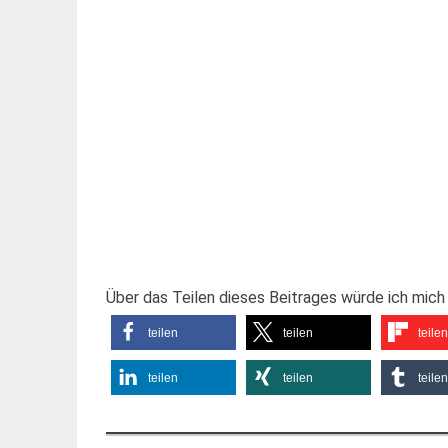
Über das Teilen dieses Beitrages würde ich mich 
teilen
teilen
teilen
teilen
teilen
teilen