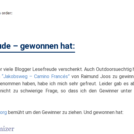
ude – gewonnen hat:
r viele Blogger Lesefreude verschenkt. Auch Outdoorsuechtig 
h
“Jakobsweg – Camino Francés”
von Raimund Joos zu gewinn
genommen haben, habe ich mich sehr gefreut. Leider gab es a
 nicht zu schwierige Frage, so dass ich den Gewinner unter
org
bemüht um den Gewinner zu ziehen. Und gewonnen hat: