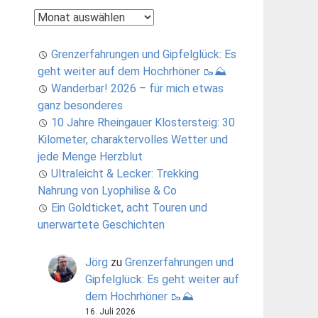
Archiv
Grenzerfahrungen und Gipfelglück: Es
geht weiter auf dem Hochrhöner 🥾⛰️
Wanderbar! 2026 – für mich etwas
ganz besonderes
10 Jahre Rheingauer Klostersteig: 30
Kilometer, charaktervolles Wetter und
jede Menge Herzblut
Ultraleicht & Lecker: Trekking
Nahrung von Lyophilise & Co
Ein Goldticket, acht Touren und
unerwartete Geschichten
Jörg
zu
Grenzerfahrungen und
Gipfelglück: Es geht weiter auf
dem Hochrhöner 🥾⛰️
16. Juli 2026