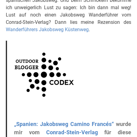
spanischen Jakobsweg. Und beim Schmökern bekomme
ich unweigerlich Lust zu sagen: Ich bin dann mal weg!
Lust auf noch einen Jakobsweg Wanderführer vom
Conrad-Stein-Verlag? Dann lies meine Rezension des
Wanderführers Jakobsweg Küstenweg
.
„Spanien: Jakobsweg Camino Francés“
wurde
mir vom
Conrad-Stein-Verlag
für diese