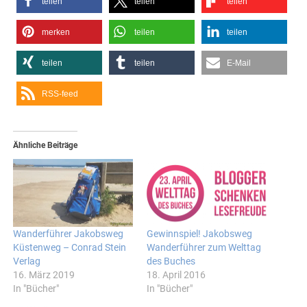
teilen
teilen
teilen
merken
teilen
teilen
teilen
teilen
E-Mail
RSS-feed
Ähnliche Beiträge
Wanderführer Jakobsweg
Gewinnspiel! Jakobsweg
Küstenweg – Conrad Stein
Wanderführer zum Welttag
Verlag
des Buches
16. März 2019
18. April 2016
In "Bücher"
In "Bücher"