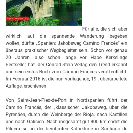
Für alle, die sich aber
wirklich auf die spannende Wanderung begeben
wollen, dürfte „Spanien: Jakobsweg Camino Francés“ ein
überaus praktischer Wegbegleiter sein. Schon vor genau
20 Jahren, also schon lange vor Hape Kerkelings
Bestseller, hat der Conrad-Stein-Verlag den Trend erkannt
und sein erstes Buch zum Camino Francés veröffentlicht.
Im Februar 2016 ist die nun vorliegende, 19., überarbeitete
Auflage, erschienen.
Von Saint-Jean-Pied-de-Port in Nordspanien führt der
Camino Francés, der „klassische“ Jakobsweg, über die
Pyrenäen, durch die Weinberge der Rioja, nach Kastilien
und nach Galicien. Nach insgesamt gut 800 km endet die
Pilgerreise an der berühmten Kathedrale in Santiago de