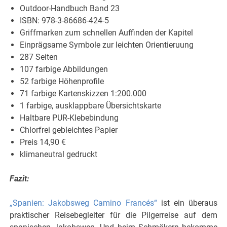
Outdoor-Handbuch Band 23
ISBN: 978-3-86686-424-5
Griffmarken zum schnellen Auffinden der Kapitel
Einprägsame Symbole zur leichten Orientieruung
287 Seiten
107 farbige Abbildungen
52 farbige Höhenprofile
71 farbige Kartenskizzen 1:200.000
1 farbige, ausklappbare Übersichtskarte
Haltbare PUR-Klebebindung
Chlorfrei gebleichtes Papier
Preis 14,90 €
klimaneutral gedruckt
Fazit:
„Spanien: Jakobsweg Camino Francés“
ist ein überaus
praktischer Reisebegleiter für die Pilgerreise auf dem