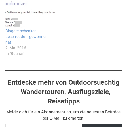
Blogger schenken
Lesefreude – gewonnen
hat:
2. Mai 2016
In "Bücher"
Entdecke mehr von Outdoorsuechtig
- Wandertouren, Ausflugsziele,
Reisetipps
Melde dich für ein Abonnement an, um die neuesten Beiträge
per E-Mail zu erhalten.
Gib deine E-Mail-Adresse ein ...