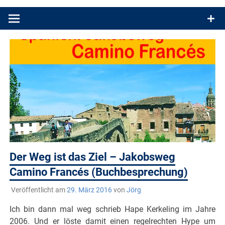
Produkttests und Buchrezensionen. Ein Blog für alle, die gern
draußen sind. In Deutschland und überall!
Der Weg ist das Ziel – Jakobsweg
Camino Francés (Buchbesprechung)
Veröffentlicht am
29. März 2016
von
Jörg
Ich bin dann mal weg schrieb Hape Kerkeling im Jahre
2006. Und er löste damit einen regelrechten Hype um