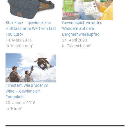
Steinkauz – gewinne eine
Gewinnspiel: Virtuelles
Hüfttasche im Wert von fast
Wandern auf dem
100 Euro!
Bergmähwiesenpfad
14. März 2016
24. April 2020
In "Ausrüstung"
In "Deutschland"
Filmstart: Wie Brüder im
Wind – Gewinne ein
Fanpaket!
20. Januar 2016
In "Filme"