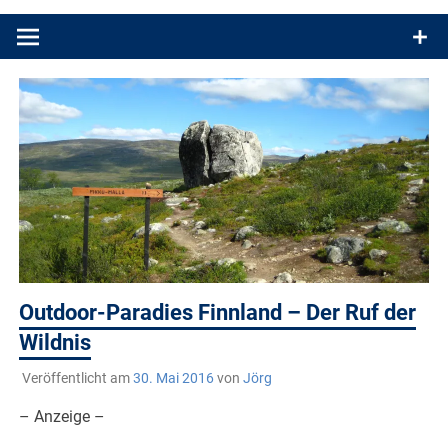
Produkttests und Buchrezensionen. Ein Blog für alle, die gern
draußen sind. In Deutschland und überall!
Outdoor-Paradies Finnland – Der Ruf der
Wildnis
Veröffentlicht am
30. Mai 2016
von
Jörg
– Anzeige –