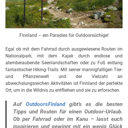
Finnland – ein Paradies für Outdoorsüchige!
Egal ob mit dem Fahrrad durch ausgewiesene Routen im
Nationalpark, mit dem Kajak durch endlose und
atemberaubende Seenlandschaften oder zu Fuß entlang
fantastischer Hiking-Trails. Mit seiner mannigfaltigen Tier-
und Pflanzenwelt und der Vielzahl an
abwechslungsreichen Aktivitäten ist Finnland der perfekte
Ort, um in die Wildnis zu entfliehen und sie zu erforschen.
Auf
OutdoorsFinland
gibt’s es die besten
Tipps und Routen für einen Outdoor-Urlaub.
Ob per Fahrrad oder im Kanu – lasst euch
inspirieren und gewinnt mit ein wenig Glück