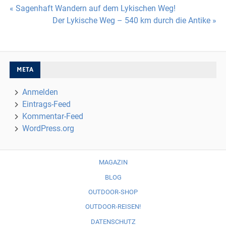
Beitragsnavigation
« Sagenhaft Wandern auf dem Lykischen Weg!
Der Lykische Weg – 540 km durch die Antike »
META
Anmelden
Eintrags-Feed
Kommentar-Feed
WordPress.org
MAGAZIN
BLOG
OUTDOOR-SHOP
OUTDOOR-REISEN!
DATENSCHUTZ