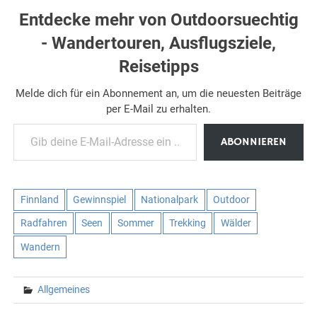
Entdecke mehr von Outdoorsuechtig
- Wandertouren, Ausflugsziele,
Reisetipps
Melde dich für ein Abonnement an, um die neuesten Beiträge
per E-Mail zu erhalten.
Gib deine E-Mail-Adresse ein ...
ABONNIEREN
Finnland
Gewinnspiel
Nationalpark
Outdoor
Radfahren
Seen
Sommer
Trekking
Wälder
Wandern
Allgemeines