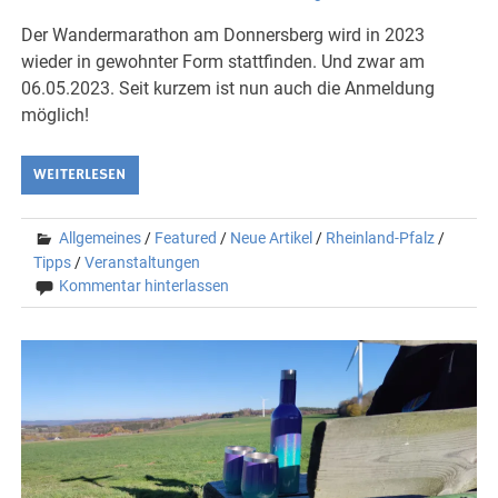
Der Wandermarathon am Donnersberg wird in 2023
wieder in gewohnter Form stattfinden. Und zwar am
06.05.2023. Seit kurzem ist nun auch die Anmeldung
möglich!
WEITERLESEN
Allgemeines
/
Featured
/
Neue Artikel
/
Rheinland-Pfalz
/
Tipps
/
Veranstaltungen
Kommentar hinterlassen