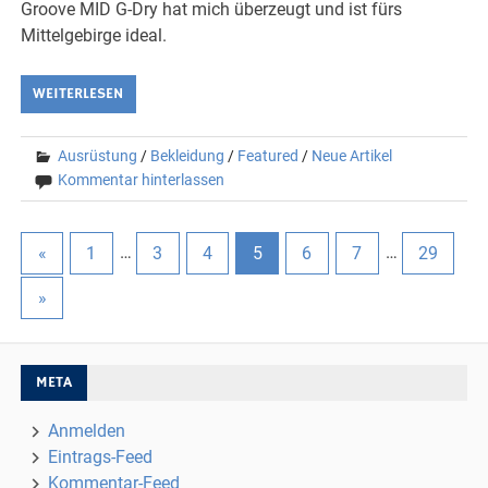
Groove MID G-Dry hat mich überzeugt und ist fürs
Mittelgebirge ideal.
WEITERLESEN
Ausrüstung
/
Bekleidung
/
Featured
/
Neue Artikel
Kommentar hinterlassen
«
1
…
3
4
5
6
7
…
29
»
META
Anmelden
Eintrags-Feed
Kommentar-Feed