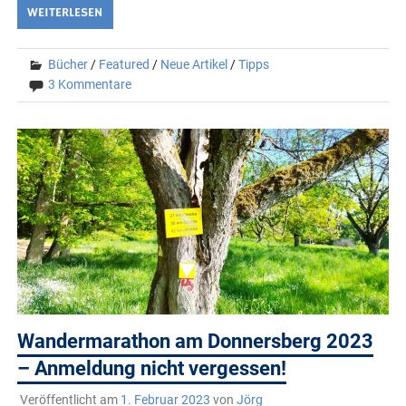
WEITERLESEN
Bücher
/
Featured
/
Neue Artikel
/
Tipps
3 Kommentare
Wandermarathon am Donnersberg 2023
– Anmeldung nicht vergessen!
Veröffentlicht am
1. Februar 2023
von
Jörg