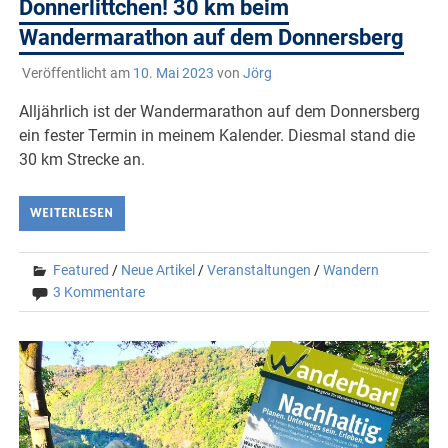
Donnerlittchen! 30 km beim
Wandermarathon auf dem Donnersberg
Veröffentlicht am
10. Mai 2023
von
Jörg
Alljährlich ist der Wandermarathon auf dem Donnersberg
ein fester Termin in meinem Kalender. Diesmal stand die
30 km Strecke an.
WEITERLESEN
Featured
/
Neue Artikel
/
Veranstaltungen
/
Wandern
3 Kommentare