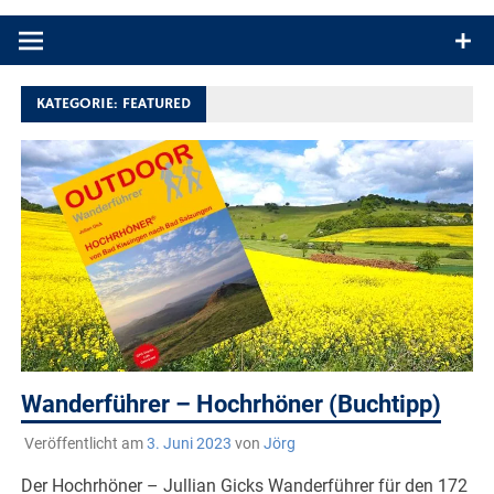
Produkttests und Buchrezensionen. Ein Blog für alle, die gern
draußen sind. In Deutschland und überall!
KATEGORIE:
FEATURED
Wanderführer – Hochrhöner (Buchtipp)
Veröffentlicht am
3. Juni 2023
von
Jörg
Der Hochrhöner – Jullian Gicks Wanderführer für den 172