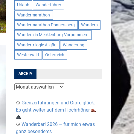
Urlaub
Wanderführer
Wandermarathon
Wandermarathon Donnersberg
Wandern
Wandern in Mecklenburg-Vorpommern
Wandertrilogie Allgäu
Wanderung
Westerwald
Österreich
ARCHIV
Archiv
Grenzerfahrungen und Gipfelglück:
Es geht weiter auf dem Hochrhöner
Wanderbar! 2026 – für mich etwas
ganz besonderes