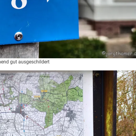
end gut ausgeschildert