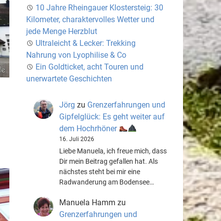
10 Jahre Rheingauer Klostersteig: 30
Kilometer, charaktervolles Wetter und
jede Menge Herzblut
Ultraleicht & Lecker: Trekking
Nahrung von Lyophilise & Co
Ein Goldticket, acht Touren und
unerwartete Geschichten
Jörg
zu
Grenzerfahrungen und
Gipfelglück: Es geht weiter auf
dem Hochrhöner
16. Juli 2026
Liebe Manuela, ich freue mich, dass
Dir mein Beitrag gefallen hat. Als
nächstes steht bei mir eine
Radwanderung am Bodensee…
Manuela Hamm
zu
Grenzerfahrungen und