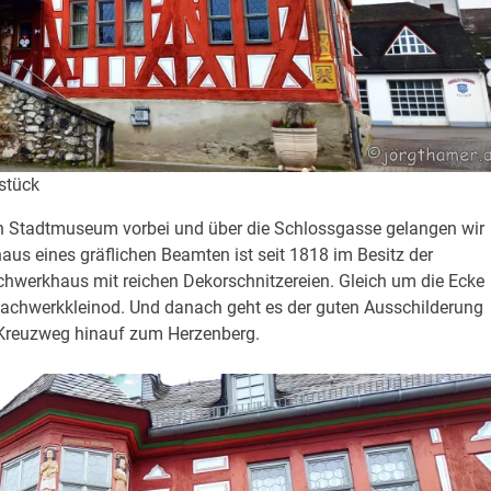
stück
Stadtmuseum vorbei und über die Schlossgasse gelangen wir
 eines gräflichen Beamten ist seit 1818 im Besitz der
chwerkhaus mit reichen Dekorschnitzereien. Gleich um die Ecke
achwerkkleinod. Und danach geht es der guten Ausschilderung
 Kreuzweg hinauf zum Herzenberg.