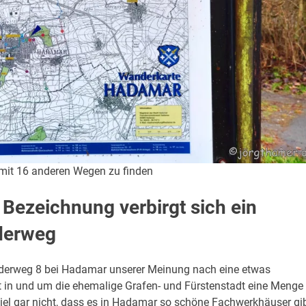
mit 16 anderen Wegen zu finden
 Bezeichnung verbirgt sich ein
derweg
nderweg 8 bei Hadamar unserer Meinung nach eine etwas
t in und um die ehemalige Grafen- und Fürstenstadt eine Menge
el gar nicht, dass es in Hadamar so schöne Fachwerkhäuser gib