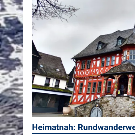
Heimatnah: Rundwanderwe