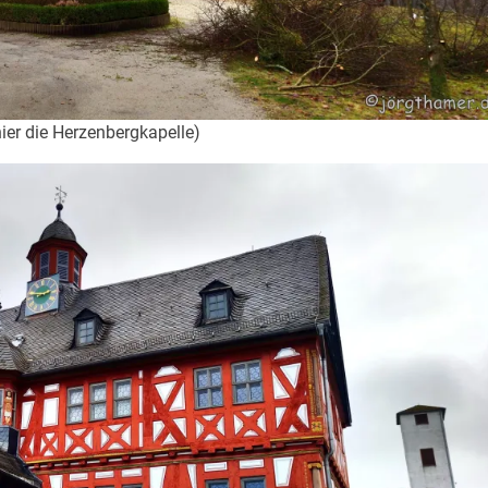
ier die Herzenbergkapelle)