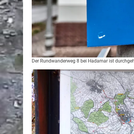
Der Rundwanderweg 8 bei Hadamar ist durchgeh