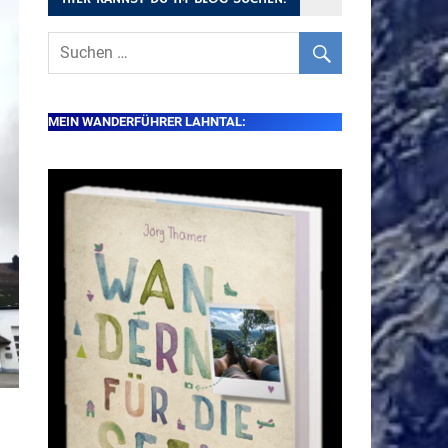
MEIN WANDERFÜHRER LAHNTAL: