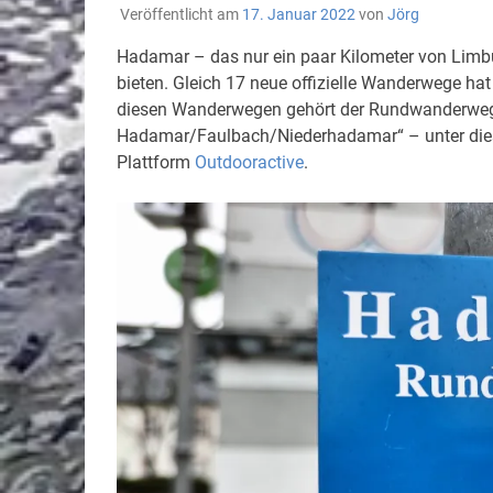
Veröffentlicht am
17. Januar 2022
von
Jörg
Hadamar – das nur ein paar Kilometer von Limbu
bieten. Gleich 17 neue offizielle Wanderwege ha
diesen Wanderwegen gehört der Rundwanderweg N
Hadamar/Faulbach/Niederhadamar“ – unter dies
Plattform
Outdooractive
.