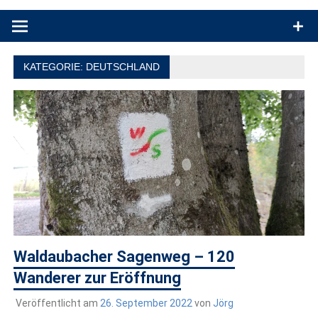
Produkttests und Buchrezensionen. Ein Blog für alle, die gern
draußen sind. In Deutschland und überall!
KATEGORIE:
DEUTSCHLAND
Waldaubacher Sagenweg – 120
Wanderer zur Eröffnung
Veröffentlicht am
26. September 2022
von
Jörg