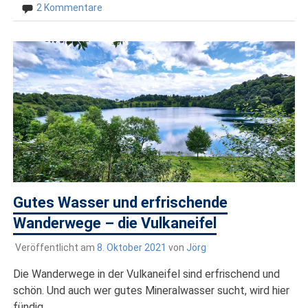
2 Kommentare
Gutes Wasser und erfrischende
Wanderwege – die Vulkaneifel
Veröffentlicht am
8. Oktober 2021
von
Jörg
Die Wanderwege in der Vulkaneifel sind erfrischend und
schön. Und auch wer gutes Mineralwasser sucht, wird hier
fündig.