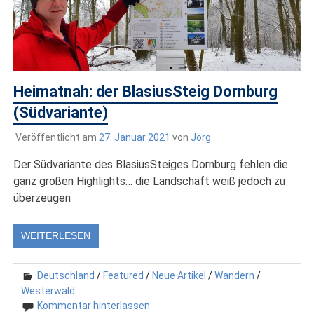
Heimatnah: der BlasiusSteig Dornburg
(Südvariante)
Veröffentlicht am
27. Januar 2021
von
Jörg
Der Südvariante des BlasiusSteiges Dornburg fehlen die
ganz großen Highlights… die Landschaft weiß jedoch zu
überzeugen
WEITERLESEN
Deutschland
/
Featured
/
Neue Artikel
/
Wandern
/
Westerwald
Kommentar hinterlassen