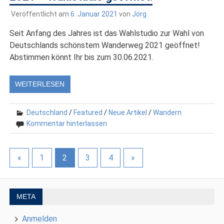
Veröffentlicht am
6. Januar 2021
von
Jörg
Seit Anfang des Jahres ist das Wahlstudio zur Wahl von
Deutschlands schönstem Wanderweg 2021 geöffnet!
Abstimmen könnt Ihr bis zum 30.06.2021.
WEITERLESEN
Deutschland
/
Featured
/
Neue Artikel
/
Wandern
Kommentar hinterlassen
«
1
2
3
4
»
META
Anmelden