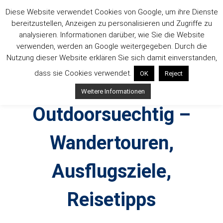
Zum
Diese Website verwendet Cookies von Google, um ihre Dienste
Inhalt
bereitzustellen, Anzeigen zu personalisieren und Zugriffe zu
springen
analysieren. Informationen darüber, wie Sie die Website
verwenden, werden an Google weitergegeben. Durch die
Nutzung dieser Website erklären Sie sich damit einverstanden,
dass sie Cookies verwendet.
OK
Reject
Weitere Informationen
Outdoorsuechtig –
Wandertouren,
Ausflugsziele,
Reisetipps
Outdoor, Wandertouren, Ausflugsziele, Reisetipps,