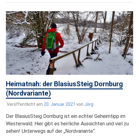
Heimatnah: der BlasiusSteig Dornburg
(Nordvariante)
Veröffentlicht am
20. Januar 2021
von
Jörg
Der BlasiusSteig Dornburg ist ein echter Geheimtipp im
Westerwald. Hier gibt es herrliche Aussichten und viel zu
sehen! Unterwegs auf der „Nordvariante“.