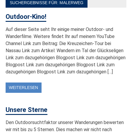
draußen sind. In Deutschland und überall!
SUCHERGEBNISSE FÜR:
MALERWEG
Outdoor-Kino!
Auf dieser Seite seht Ihr einige meiner Outdoor- und
Wanderfilme. Weitere findet Ihr auf meinem YouTube
Channel Link zum Beitrag: Die Kreuzeichen-Tour bei
Nassau Link zum Artikel: Wandern im Tal der Glückseligen
Link zum dazugehörigen Blogpost Link zum dazugehörigen
Blogpost Link zum dazugehörigen Blogpost Link zum
dazugehörigen Blogpost Link zum dazugehörigen […]
WEITERLESEN
Unsere Sterne
Den Outdoorsuchtfaktor unserer Wanderungen bewerten
wir mit bis zu 5 Sternen. Dies machen wir nicht nach