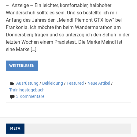
– Anzeige – Ein leichter, komfortabler, halbhoher
Wanderschuh sollte es sein. Und so bestellte ich mir
Anfang des Jahres den „Meindl Piemont GTX low“ bei
Frankonia. Ich möchte ihn beim Wandermarathon am
Donnersberg tragen und so unterzog ich den Schuh in den
letzten Wochen einem Praxistest. Die Marke Meindl ist
eine Marke […]
WEITERLESEN
Ausrüstung
/
Bekleidung
/
Featured
/
Neue Artikel
/
Trainingstagebuch
3 Kommentare
META