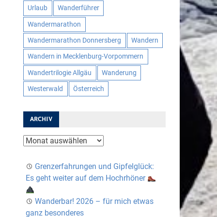
Urlaub
Wanderführer
Wandermarathon
Wandermarathon Donnersberg
Wandern
Wandern in Mecklenburg-Vorpommern
Wandertrilogie Allgäu
Wanderung
Westerwald
Österreich
ARCHIV
Archiv
Grenzerfahrungen und Gipfelglück:
Es geht weiter auf dem Hochrhöner
Wanderbar! 2026 – für mich etwas
ganz besonderes