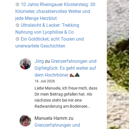
10 Jahre Rheingauer Klostersteig: 30
Kilometer, charaktervolles Wetter und
jede Menge Herzblut
Ultraleicht & Lecker: Trekking
Nahrung von Lyophilise & Co
Ein Goldticket, acht Touren und
unerwartete Geschichten
Jörg
zu
Grenzerfahrungen und
Gipfelglück: Es geht weiter auf
dem Hochrhöner
16. Juli 2026
Liebe Manuela, ich freue mich, dass
Dir mein Beitrag gefallen hat. Als
nächstes steht bei mir eine
Radwanderung am Bodensee…
Manuela Hamm
zu
Grenzerfahrungen und