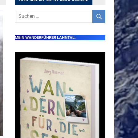
MEIN WANDERFÜHRER LAHNTAL: