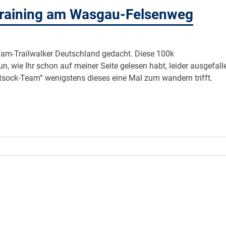
Training am Wasgau-Felsenweg
Oxfam-Trailwalker Deutschland gedacht. Diese 100k
, wie Ihr schon auf meiner Seite gelesen habt, leider ausgefall
htsock-Team“ wenigstens dieses eine Mal zum wandern trifft.