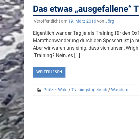
Das etwas „ausgefallene“ 
Veröffentlicht am
19. März 2016
von
Jörg
Eigentlich war der Tag ja als Training für den 
Marathonwanderung durch den Spessart ist ja nun
Aber wir waren uns einig, dass sich unser „Wrig
Training? Nein, es […]
WEITERLESEN
Pfälzer Wald
/
Trainingstagebuch
/
Wandern