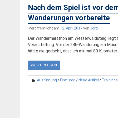
Nach dem Spiel ist vor dem
Wanderungen vorbereite
Veröffentlicht am
12. April 2017
von
Jörg
Der Wandermarathon am Westerwaldsteig liegt hi
Veranstaltung. Vor der 24h-Wanderung am Mosels
hätte nie gedacht, dass ich mir mal 80 Kilometer 
WEITERLESEN
Ausrüstung
/
Featured
/
Neue Artikel
/
Training