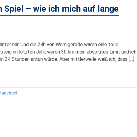
 Spiel – wie ich mich auf lange
nter mir. Und die 24h von Wernigerode waren eine tolle
teig im letzten Jahr, waren 30 km mein absolutes Limit und ich
in 24 Stunden antun würde. Aber mittlerweile weiß ich, dass […]
stagebuch