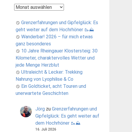
Archiv
Grenzerfahrungen und Gipfelglück: Es
geht weiter auf dem Hochrhöner 🥾⛰️
Wanderbar! 2026 – für mich etwas
ganz besonderes
10 Jahre Rheingauer Klostersteig: 30
Kilometer, charaktervolles Wetter und
jede Menge Herzblut
Ultraleicht & Lecker: Trekking
Nahrung von Lyophilise & Co
Ein Goldticket, acht Touren und
unerwartete Geschichten
Jörg
zu
Grenzerfahrungen und
Gipfelglück: Es geht weiter auf
dem Hochrhöner 🥾⛰️
16. Juli 2026