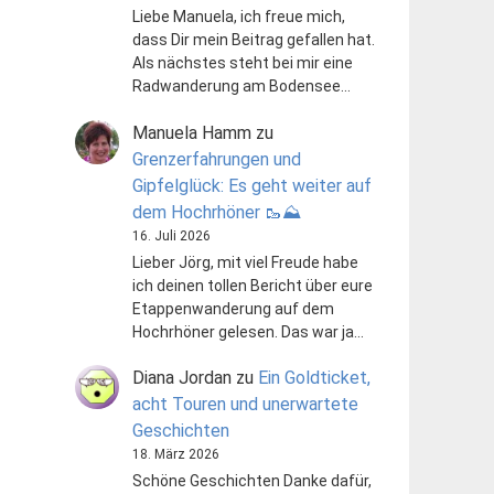
Liebe Manuela, ich freue mich,
dass Dir mein Beitrag gefallen hat.
Als nächstes steht bei mir eine
Radwanderung am Bodensee…
Manuela Hamm
zu
Grenzerfahrungen und
Gipfelglück: Es geht weiter auf
dem Hochrhöner 🥾⛰️
16. Juli 2026
Lieber Jörg, mit viel Freude habe
ich deinen tollen Bericht über eure
Etappenwanderung auf dem
Hochrhöner gelesen. Das war ja…
Diana Jordan
zu
Ein Goldticket,
acht Touren und unerwartete
Geschichten
18. März 2026
Schöne Geschichten Danke dafür,