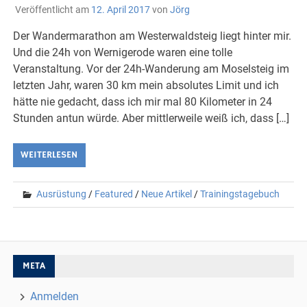
Veröffentlicht am
12. April 2017
von
Jörg
Der Wandermarathon am Westerwaldsteig liegt hinter mir.
Und die 24h von Wernigerode waren eine tolle
Veranstaltung. Vor der 24h-Wanderung am Moselsteig im
letzten Jahr, waren 30 km mein absolutes Limit und ich
hätte nie gedacht, dass ich mir mal 80 Kilometer in 24
Stunden antun würde. Aber mittlerweile weiß ich, dass […]
WEITERLESEN
Ausrüstung
/
Featured
/
Neue Artikel
/
Trainingstagebuch
META
Anmelden