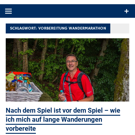
Produkttests und Buchrezensionen. Ein Blog für alle, die gern
draußen sind. In Deutschland und überall!
SCHLAGWORT:
VORBEREITUNG WANDERMARATHON
Nach dem Spiel ist vor dem Spiel – wie
ich mich auf lange Wanderungen
vorbereite