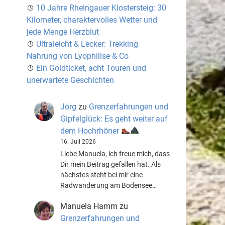
10 Jahre Rheingauer Klostersteig: 30
Kilometer, charaktervolles Wetter und
jede Menge Herzblut
Ultraleicht & Lecker: Trekking
Nahrung von Lyophilise & Co
Ein Goldticket, acht Touren und
unerwartete Geschichten
Jörg
zu
Grenzerfahrungen und
Gipfelglück: Es geht weiter auf
dem Hochrhöner
16. Juli 2026
Liebe Manuela, ich freue mich, dass
Dir mein Beitrag gefallen hat. Als
nächstes steht bei mir eine
Radwanderung am Bodensee…
Manuela Hamm
zu
Grenzerfahrungen und