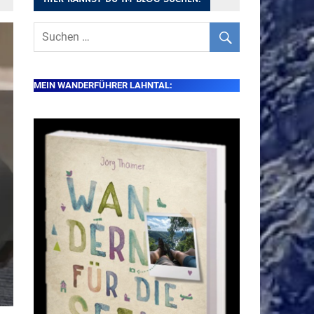
MEIN WANDERFÜHRER LAHNTAL: