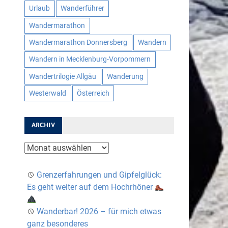
Urlaub
Wanderführer
Wandermarathon
Wandermarathon Donnersberg
Wandern
Wandern in Mecklenburg-Vorpommern
Wandertrilogie Allgäu
Wanderung
Westerwald
Österreich
ARCHIV
Archiv
Grenzerfahrungen und Gipfelglück:
Es geht weiter auf dem Hochrhöner
Wanderbar! 2026 – für mich etwas
ganz besonderes