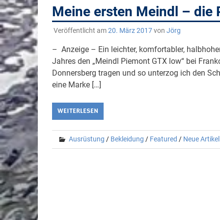
Meine ersten Meindl – die 
Veröffentlicht am
20. März 2017
von
Jörg
– Anzeige – Ein leichter, komfortabler, halbhohe
Jahres den „Meindl Piemont GTX low“ bei Fran
Donnersberg tragen und so unterzog ich den Schu
eine Marke […]
WEITERLESEN
Ausrüstung
/
Bekleidung
/
Featured
/
Neue Artikel