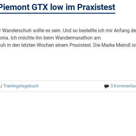
Piemont GTX low im Praxistest
r Wanderschuh sollte es sein. Und so bestellte ich mir Anfang d
konia. Ich möchte ihn beim Wandermarathon am
h in den letzten Wochen einem Praxistest. Die Marke Meindl is
/
Trainingstagebuch
3 Kommenta