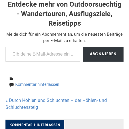
Entdecke mehr von Outdoorsuechtig
- Wandertouren, Ausflugsziele,
Reisetipps
Melde dich für ein Abonnement an, um die neuesten Beiträge
per E-Mail zu erhalten.
Gib deine E-Mail-Adresse ein ...
ABONNIEREN
Kommentar hinterlassen
Beitragsnavigation
« Durch Höhlen und Schluchten – der Höhlen- und
Schluchtensteig
KOMMENTAR HINTERLASSEN