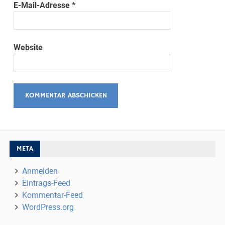
E-Mail-Adresse
*
Website
META
Anmelden
Eintrags-Feed
Kommentar-Feed
WordPress.org