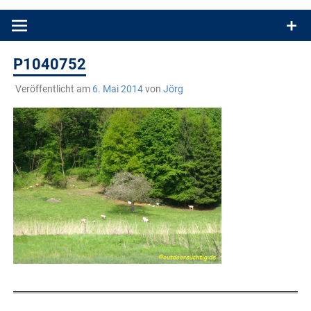
Produkttests und Buchrezensionen. Ein Blog für alle, die gern
draußen sind. In Deutschland und überall!
P1040752
Veröffentlicht am
6. Mai 2014
von
Jörg