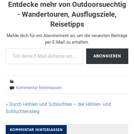
Entdecke mehr von Outdoorsuechtig
- Wandertouren, Ausflugsziele,
Reisetipps
Melde dich für ein Abonnement an, um die neuesten Beiträge
per E-Mail zu erhalten.
Gib deine E-Mail-Adresse ein ...
ABONNIEREN
Kommentar hinterlassen
Beitragsnavigation
« Durch Höhlen und Schluchten – der Höhlen- und
Schluchtensteig
KOMMENTAR HINTERLASSEN