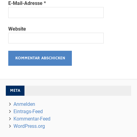
E-Mail-Adresse
*
Website
META
Anmelden
Eintrags-Feed
Kommentar-Feed
WordPress.org