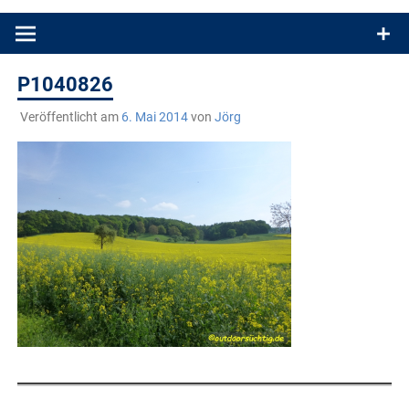
Produkttests und Buchrezensionen. Ein Blog für alle, die gern
draußen sind. In Deutschland und überall!
P1040826
Veröffentlicht am
6. Mai 2014
von
Jörg