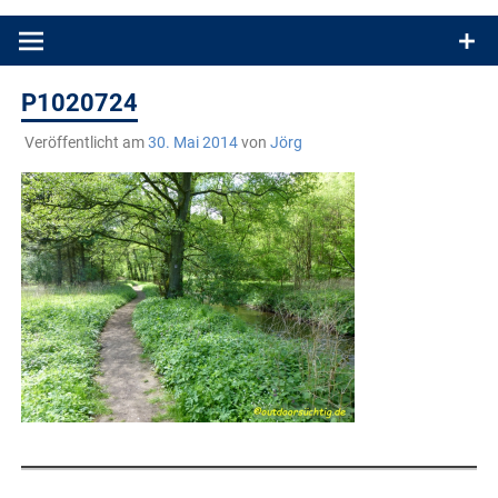
Produkttests und Buchrezensionen. Ein Blog für alle, die gern
draußen sind. In Deutschland und überall!
P1020724
Veröffentlicht am
30. Mai 2014
von
Jörg