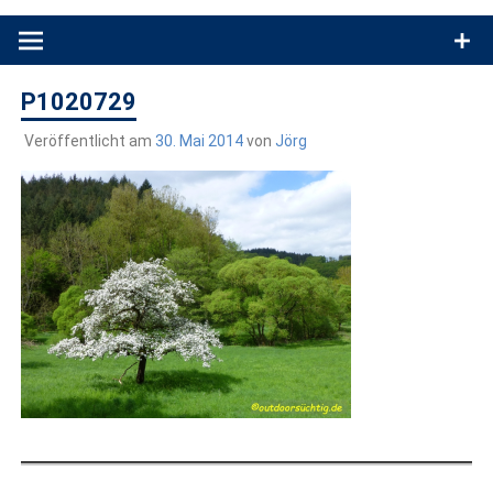
Produkttests und Buchrezensionen. Ein Blog für alle, die gern
draußen sind. In Deutschland und überall!
P1020729
Veröffentlicht am
30. Mai 2014
von
Jörg