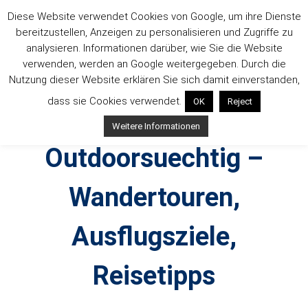
Zum
Diese Website verwendet Cookies von Google, um ihre Dienste
Inhalt
bereitzustellen, Anzeigen zu personalisieren und Zugriffe zu
springen
analysieren. Informationen darüber, wie Sie die Website
verwenden, werden an Google weitergegeben. Durch die
Nutzung dieser Website erklären Sie sich damit einverstanden,
dass sie Cookies verwendet.
OK
Reject
Weitere Informationen
Outdoorsuechtig –
Wandertouren,
Ausflugsziele,
Reisetipps
Outdoor, Wandertouren, Ausflugsziele, Reisetipps,