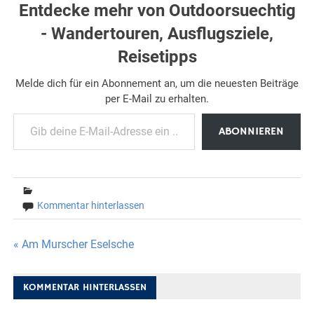
Entdecke mehr von Outdoorsuechtig
- Wandertouren, Ausflugsziele,
Reisetipps
Melde dich für ein Abonnement an, um die neuesten Beiträge
per E-Mail zu erhalten.
Gib deine E-Mail-Adresse ein ...
ABONNIEREN
Kommentar hinterlassen
Beitragsnavigation
« Am Murscher Eselsche
KOMMENTAR HINTERLASSEN