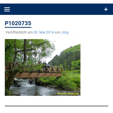
Produkttests und Buchrezensionen. Ein Blog für alle, die gern
draußen sind. In Deutschland und überall!
P1020735
Veröffentlicht am
30. Mai 2014
von
Jörg