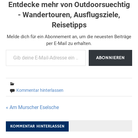
Entdecke mehr von Outdoorsuechtig
- Wandertouren, Ausflugsziele,
Reisetipps
Melde dich für ein Abonnement an, um die neuesten Beiträge
per E-Mail zu erhalten.
Gib deine E-Mail-Adresse ein ...
ABONNIEREN
Kommentar hinterlassen
Beitragsnavigation
« Am Murscher Eselsche
KOMMENTAR HINTERLASSEN