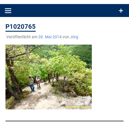
Produkttests und Buchrezensionen. Ein Blog für alle, die gern
draußen sind. In Deutschland und überall!
P1020765
Veröffentlicht am
30. Mai 2014
von
Jörg