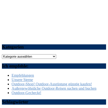
Kategorien
Kategorien
Ich empfehle:
Empfehlungen
Unsere Sterne
Outdoor-Shop! Outdoor-Ausrüstung günstig kaufen!
Außergewöhnliche Outdoor-Reisen suchen und buchen
Outdoor-Gecheckt!
Schlagwörter