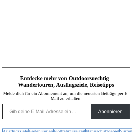
Entdecke mehr von Outdoorsuechtig -
Wandertouren, Ausflugsziele, Reisetipps
Melde dich für ein Abonnement an, um die neuesten Beiträge per E-
Mail zu erhalten.
Gib deine E-Mail-Adresse ein ...
Abonnieren
Ausflugsziele
Baden
Ferien
Floßfahrt
Freizeit
Naturschutzgebiet
Surfe