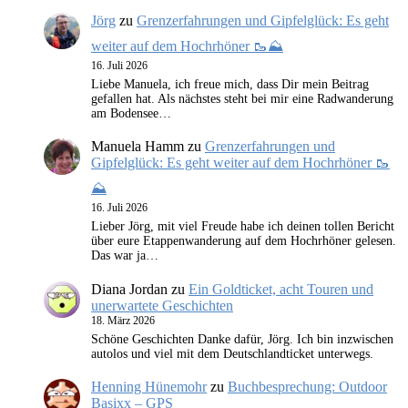
Jörg
zu
Grenzerfahrungen und Gipfelglück: Es geht
weiter auf dem Hochrhöner 🥾⛰️
16. Juli 2026
Liebe Manuela, ich freue mich, dass Dir mein Beitrag
gefallen hat. Als nächstes steht bei mir eine Radwanderung
am Bodensee…
Manuela Hamm
zu
Grenzerfahrungen und
Gipfelglück: Es geht weiter auf dem Hochrhöner 🥾
⛰️
16. Juli 2026
Lieber Jörg, mit viel Freude habe ich deinen tollen Bericht
über eure Etappenwanderung auf dem Hochrhöner gelesen.
Das war ja…
Diana Jordan
zu
Ein Goldticket, acht Touren und
unerwartete Geschichten
18. März 2026
Schöne Geschichten Danke dafür, Jörg. Ich bin inzwischen
autolos und viel mit dem Deutschlandticket unterwegs.
Henning Hünemohr
zu
Buchbesprechung: Outdoor
Basixx – GPS