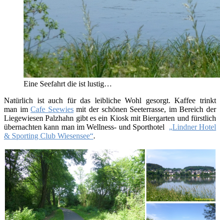
Eine Seefahrt die ist lustig…
Natürlich ist auch für das leibliche Wohl gesorgt. Kaffee trinkt
man im
Cafe Seewies
mit der schönen Seeterrasse, im Bereich der
Liegewiesen Palzhahn gibt es ein Kiosk mit Biergarten und fürstlich
übernachten kann man im Wellness- und Sporthotel
„Lindner Hotel
& Sporting Club Wiesensee“
.