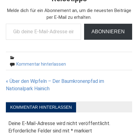
Melde dich für ein Abonnement an, um die neuesten Beiträge
per E-Mail zu erhalten.
Gib deine E-Mail-Adresse ein ...
ABONNIEREN
Kommentar hinterlassen
Beitragsnavigation
« Über den Wipfeln – Der Baumkronenpfad im
Nationalpark Hainich
KOMMENTAR HINTERLASSEN
Deine E-Mail-Adresse wird nicht veröffentlicht.
Erforderliche Felder sind mit
*
markiert