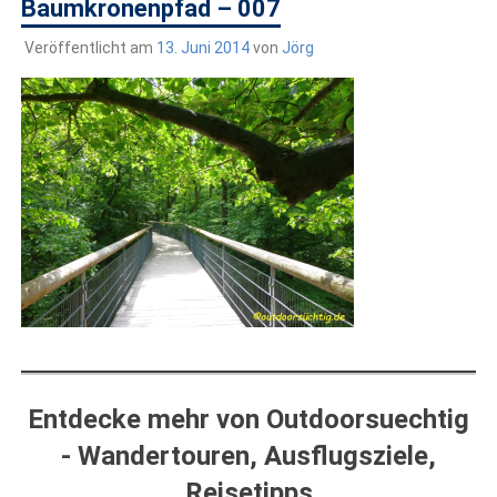
draußen sind. In Deutschland und überall!
Baumkronenpfad – 007
Veröffentlicht am
13. Juni 2014
von
Jörg
Entdecke mehr von Outdoorsuechtig
- Wandertouren, Ausflugsziele,
Reisetipps