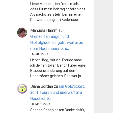
Liebe Manuela, ich freue mich,
dass Dir mein Beitrag gefallen hat.
Als nächstes steht bei mir eine
Radwanderung am Bodensee…
Manuela Hamm
zu
Grenzerfahrungen und
Gipfelglück: Es geht weiter auf
dem Hochrhöner 🥾⛰️
16. Juli 2026
Lieber Jörg, mit viel Freude habe
ich deinen tollen Bericht über eure
Etappenwanderung auf dem
Hochrhöner gelesen. Das war ja…
Diana Jordan
zu
Ein Goldticket,
acht Touren und unerwartete
Geschichten
18. März 2026
Schöne Geschichten Danke dafür,