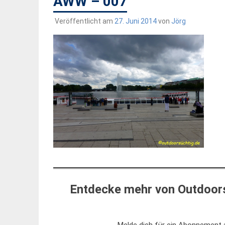
AWW – 007
Veröffentlicht am
27. Juni 2014
von
Jörg
Entdecke mehr von Outdoors
Melde dich für ein Abonnement a