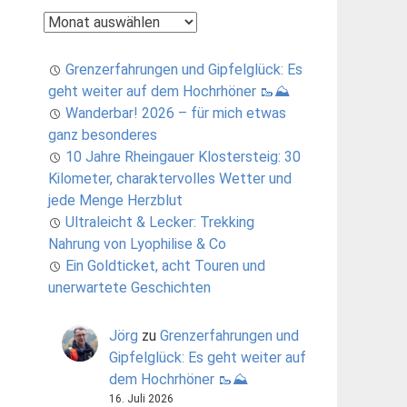
Archiv
Grenzerfahrungen und Gipfelglück: Es
geht weiter auf dem Hochrhöner 🥾⛰️
Wanderbar! 2026 – für mich etwas
ganz besonderes
10 Jahre Rheingauer Klostersteig: 30
Kilometer, charaktervolles Wetter und
jede Menge Herzblut
Ultraleicht & Lecker: Trekking
Nahrung von Lyophilise & Co
Ein Goldticket, acht Touren und
unerwartete Geschichten
Jörg
zu
Grenzerfahrungen und
Gipfelglück: Es geht weiter auf
dem Hochrhöner 🥾⛰️
16. Juli 2026