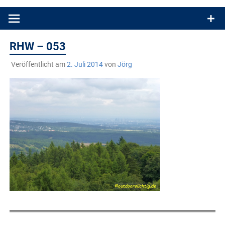
Produkttests und Buchrezensionen. Ein Blog für alle, die gern
draußen sind. In Deutschland und überall!
RHW – 053
Veröffentlicht am
2. Juli 2014
von
Jörg