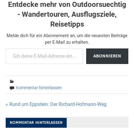
Entdecke mehr von Outdoorsuechtig
- Wandertouren, Ausflugsziele,
Reisetipps
Melde dich für ein Abonnement an, um die neuesten Beiträge
per E-Mail zu erhalten.
Gib deine E-Mail-Adresse ein ...
ABONNIEREN
Kommentar hinterlassen
Beitragsnavigation
« Rund um Eppstein: Der Richard-Hofmann-Weg
KOMMENTAR HINTERLASSEN