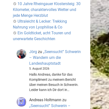
10 Jahre Rheingauer Klostersteig: 30
Kilometer, charaktervolles Wetter und
jede Menge Herzblut
Ultraleicht & Lecker: Trekking
Nahrung von Lyophilise & Co
Ein Goldticket, acht Touren und
unerwartete Geschichten
Jörg
zu
„Seensucht“ Schwerin
– Wandern um die
Landeshauptstadt
5. August 2026
Hallo Andreas, danke für das
Kompliment zu meinem Bericht
über meinen Besuch in Schwerin.
Leider kann ich Dir dort in…
Andreas Holtmann
zu
„Seensucht“ Schwerin –