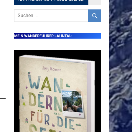
MEIN WANDERFÜHRER LAHNTAL: