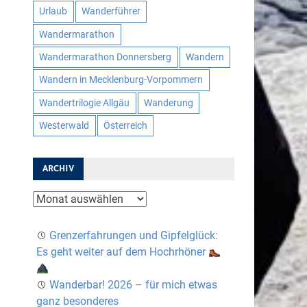
Urlaub
Wanderführer
Wandermarathon
Wandermarathon Donnersberg
Wandern
Wandern in Mecklenburg-Vorpommern
Wandertrilogie Allgäu
Wanderung
Westerwald
Österreich
ARCHIV
Archiv
Grenzerfahrungen und Gipfelglück:
Es geht weiter auf dem Hochrhöner
Wanderbar! 2026 – für mich etwas
ganz besonderes