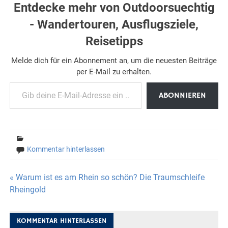
Entdecke mehr von Outdoorsuechtig
- Wandertouren, Ausflugsziele,
Reisetipps
Melde dich für ein Abonnement an, um die neuesten Beiträge
per E-Mail zu erhalten.
Gib deine E-Mail-Adresse ein ...
ABONNIEREN
Kommentar hinterlassen
Beitragsnavigation
« Warum ist es am Rhein so schön? Die Traumschleife
Rheingold
KOMMENTAR HINTERLASSEN