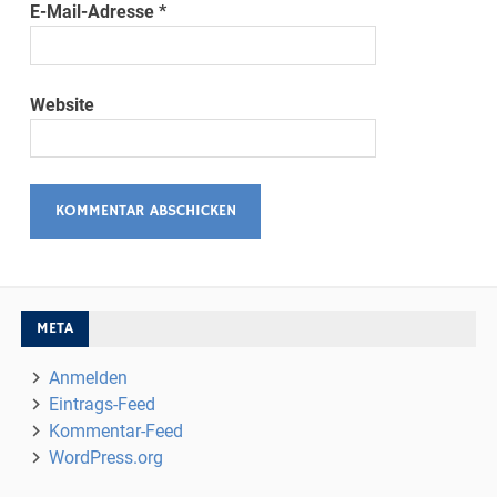
E-Mail-Adresse
*
Website
META
Anmelden
Eintrags-Feed
Kommentar-Feed
WordPress.org