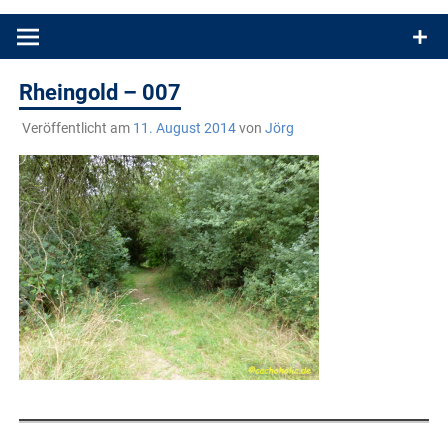
Produkttests und Buchrezensionen. Ein Blog für alle, die gern
draußen sind. In Deutschland und überall!
Rheingold – 007
Veröffentlicht am
11. August 2014
von
Jörg