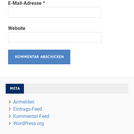
E-Mail-Adresse
*
Website
META
Anmelden
Eintrags-Feed
Kommentar-Feed
WordPress.org