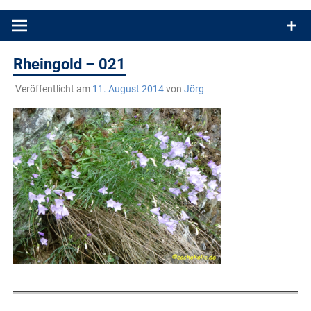
Produkttests und Buchrezensionen. Ein Blog für alle, die gern
draußen sind. In Deutschland und überall!
Rheingold – 021
Veröffentlicht am
11. August 2014
von
Jörg