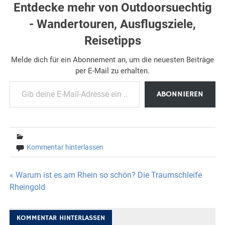
Entdecke mehr von Outdoorsuechtig
- Wandertouren, Ausflugsziele,
Reisetipps
Melde dich für ein Abonnement an, um die neuesten Beiträge
per E-Mail zu erhalten.
Gib deine E-Mail-Adresse ein ...
ABONNIEREN
Kommentar hinterlassen
Beitragsnavigation
« Warum ist es am Rhein so schön? Die Traumschleife
Rheingold
KOMMENTAR HINTERLASSEN