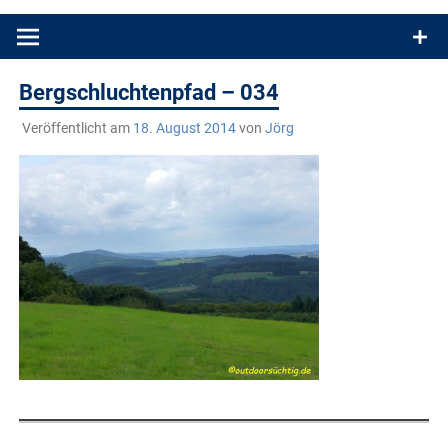
Produkttests und Buchrezensionen. Ein Blog für alle, die gern
draußen sind. In Deutschland und überall!
Bergschluchtenpfad – 034
Veröffentlicht am
18. August 2014
von
Jörg