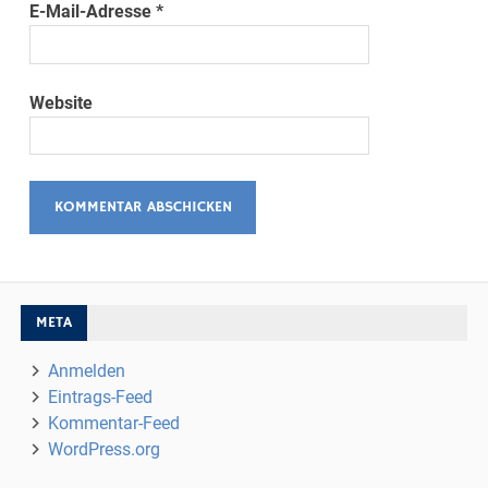
E-Mail-Adresse
*
Website
META
Anmelden
Eintrags-Feed
Kommentar-Feed
WordPress.org