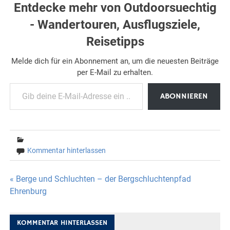
Entdecke mehr von Outdoorsuechtig
- Wandertouren, Ausflugsziele,
Reisetipps
Melde dich für ein Abonnement an, um die neuesten Beiträge
per E-Mail zu erhalten.
Gib deine E-Mail-Adresse ein ...
ABONNIEREN
Kommentar hinterlassen
Beitragsnavigation
« Berge und Schluchten – der Bergschluchtenpfad
Ehrenburg
KOMMENTAR HINTERLASSEN